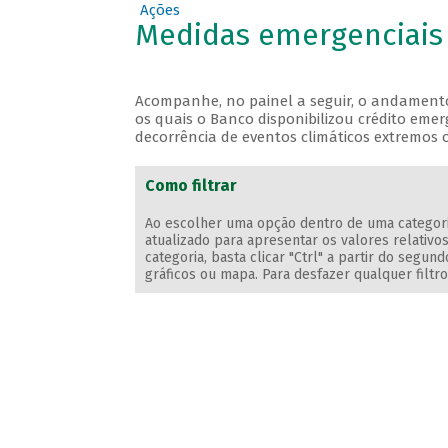
Ações
Medidas emergenciais 
Acompanhe, no painel a seguir, o andament
os quais o Banco disponibilizou crédito eme
decorrência de eventos climáticos extremos 
Como filtrar
Ao escolher uma opção dentro de uma categoria 
atualizado para apresentar os valores relativos
categoria, basta clicar "Ctrl" a partir do segu
gráficos ou mapa. Para desfazer qualquer filtr