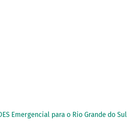
DES Emergencial para o Rio Grande do Sul