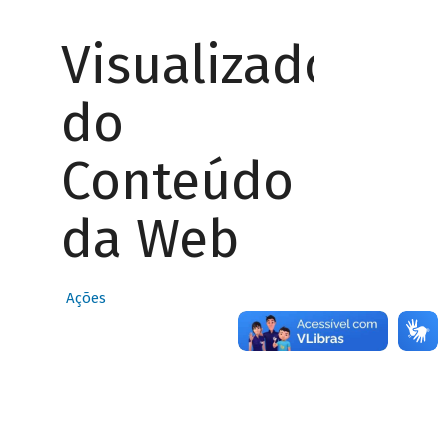
Visualizador
do
Conteúdo
da Web
Ações