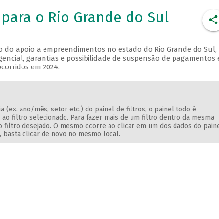
para o Rio Grande do Sul
o do apoio a empreendimentos no estado do Rio Grande do Sul,
rgencial, garantias e possibilidade de suspensão de pagamentos
ocorridos em 2024.
(ex. ano/mês, setor etc.) do painel de filtros, o painel todo é
 ao filtro selecionado. Para fazer mais de um filtro dentro da mesma
ndo filtro desejado. O mesmo ocorre ao clicar em um dos dados do paine
o, basta clicar de novo no mesmo local.