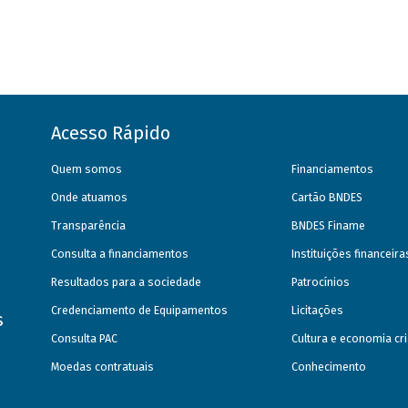
Acesso Rápido
Quem somos
Financiamentos
Onde atuamos
Cartão BNDES
Transparência
BNDES Finame
Consulta a financiamentos
Instituições financeir
Resultados para a sociedade
Patrocínios
Credenciamento de Equipamentos
Licitações
s
Consulta PAC
Cultura e economia cri
Moedas contratuais
Conhecimento