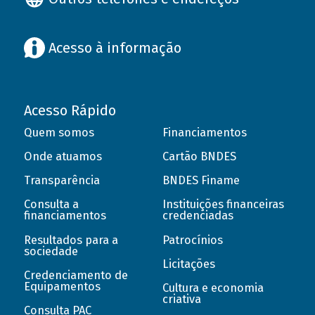
Acesso à informação
Acesso Rápido
Quem somos
Financiamentos
Onde atuamos
Cartão BNDES
Transparência
BNDES Finame
Consulta a
Instituições financeiras
financiamentos
credenciadas
Resultados para a
Patrocínios
sociedade
Licitações
Credenciamento de
Equipamentos
Cultura e economia
criativa
Consulta PAC