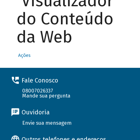
Visualizador
do Conteúdo
da Web
Ações
Fale Conosco
08007026337
Mande sua pergunta
Ouvidoria
Envie sua mensagem
Outros telefones e endereços