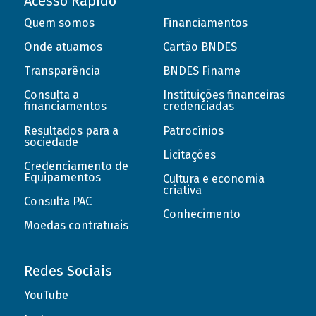
Acesso Rápido
Quem somos
Financiamentos
Onde atuamos
Cartão BNDES
Transparência
BNDES Finame
Consulta a
Instituições financeiras
financiamentos
credenciadas
Resultados para a
Patrocínios
sociedade
Licitações
Credenciamento de
Equipamentos
Cultura e economia
criativa
Consulta PAC
Conhecimento
Moedas contratuais
Redes Sociais
YouTube