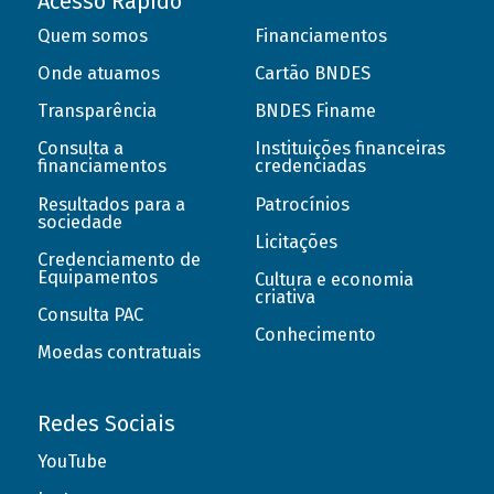
Acesso Rápido
Quem somos
Financiamentos
Onde atuamos
Cartão BNDES
Transparência
BNDES Finame
Consulta a
Instituições financeiras
financiamentos
credenciadas
Resultados para a
Patrocínios
sociedade
Licitações
Credenciamento de
Equipamentos
Cultura e economia
criativa
Consulta PAC
Conhecimento
Moedas contratuais
Redes Sociais
YouTube