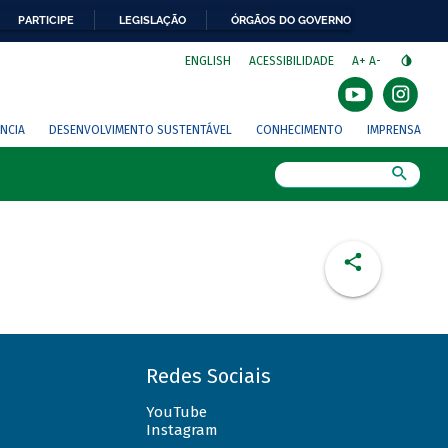
PARTICIPE
LEGISLAÇÃO
ÓRGÃOS DO GOVERNO
⁣
ENGLISH
ACESSIBILIDADE
A+
A-
NCIA
DESENVOLVIMENTO SUSTENTÁVEL
CONHECIMENTO
IMPRENSA
Busca
Redes Sociais
YouTube
Instagram