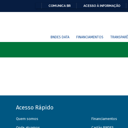
COMUNICA BR
ACESSO À INFORMAÇÃO
BNDES DATA
FINANCIAMENTOS
TRANSPARÊ
Acesso Rápido
Quem somos
Financiamentos
Onde atuamos
Cartão BNDES