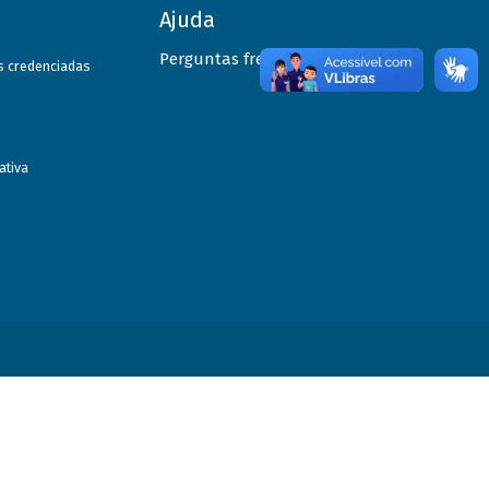
Ajuda
Perguntas frequentes
as credenciadas
ativa