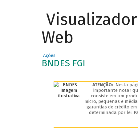
Visualizado
Web
Ações
BNDES FGI
ATENÇÃO:
Nesta pági
importante notar que
consiste em um produ
micro, pequenas e média
garantias de crédito em
determinada por lei. P