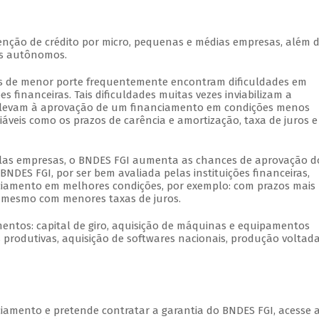
enção de crédito por micro, pequenas e médias empresas, além 
os autônomos.
es de menor porte frequentemente encontram dificuldades em
es financeiras. Tais dificuldades muitas vezes inviabilizam a
 levam à aprovação de um financiamento em condições menos
iáveis como os prazos de carência e amortização, taxa de juros e
elas empresas, o BNDES FGI aumenta as chances de aprovação d
 BNDES FGI, por ser bem avaliada pelas instituições financeiras,
iamento em melhores condições, por exemplo: com prazos mais
é mesmo com menores taxas de juros.
mentos: capital de giro, aquisição de máquinas e equipamentos
 produtivas, aquisição de softwares nacionais, produção voltad
iamento e pretende contratar a garantia do BNDES FGI, acesse 