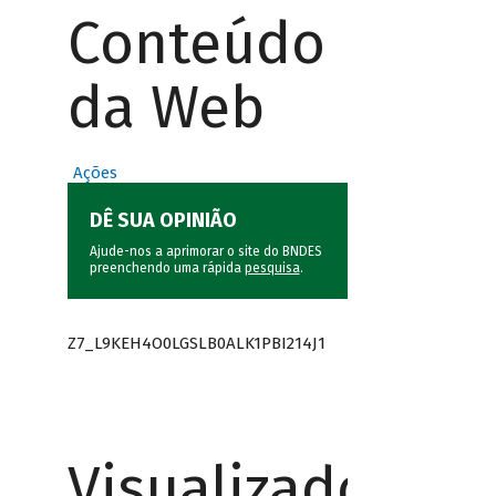
Conteúdo
da Web
Ações
DÊ SUA OPINIÃO
Ajude-nos a aprimorar o site do BNDES
preenchendo uma rápida
pesquisa
.
Z7_L9KEH4O0LGSLB0ALK1PBI214J1
Visualizador