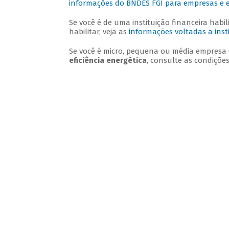
informações do BNDES FGI para empresas e
Se você é de uma instituição financeira habi
habilitar, veja as
informações voltadas a insti
Se você é micro, pequena ou média empres
eficiência energética
, consulte as condiçõe