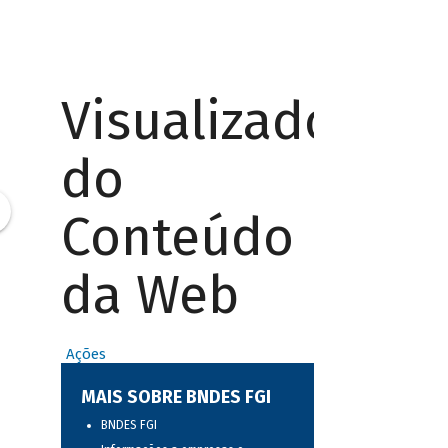
Visualizador
do
Conteúdo
da Web
Ações
MAIS SOBRE BNDES FGI
BNDES FGI