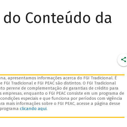
r do Conteúdo da
na, apresentamos informações acerca do FGI Tradicional. É
 FGI Tradicional e FGI PEAC são distintos. O FGI Tradicional
to perene de complementação de garantias de crédito para
s empresas, enquanto o FGI PEAC consiste em um programa de
 condições especiais e que funciona por períodos com vigência
ara mais informações sobre o FGI PEAC, acesse a página desse
programa
clicando aqui
.