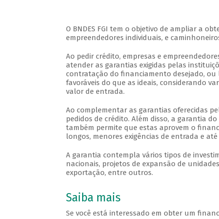
O BNDES FGI tem o objetivo de ampliar a obt
empreendedores individuais, e caminhoneir
Ao pedir crédito, empresas e empreendedor
atender as garantias exigidas pelas instituiçõ
contratação do financiamento desejado, ou
favoráveis do que as ideais, considerando var
valor de entrada.
Ao complementar as garantias oferecidas p
pedidos de crédito. Além disso, a garantia do
também permite que estas aprovem o financ
longos, menores exigências de entrada e at
A garantia contempla vários tipos de investi
nacionais, projetos de expansão de unidades
exportação, entre outros.
Saiba mais
Se você está interessado em obter um financ