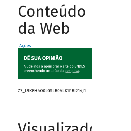
Conteúdo
da Web
Ações
DÊ SUA OPINIÃO
Ajude-nos a aprimorar o site do BNDES
preenchendo uma rápida
pesquisa
.
Z7_L9KEH4O0LGSLB0ALK1PBI214J1
Visualizador