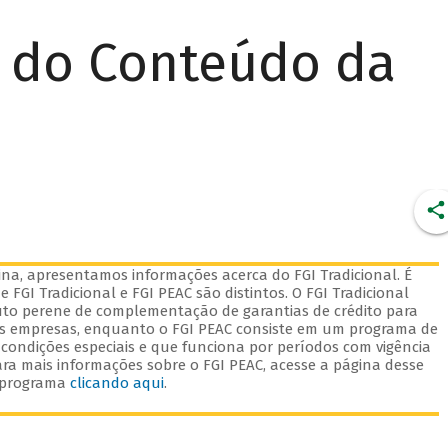
r do Conteúdo da
na, apresentamos informações acerca do FGI Tradicional. É
 FGI Tradicional e FGI PEAC são distintos. O FGI Tradicional
to perene de complementação de garantias de crédito para
s empresas, enquanto o FGI PEAC consiste em um programa de
 condições especiais e que funciona por períodos com vigência
ara mais informações sobre o FGI PEAC, acesse a página desse
programa
clicando aqui
.