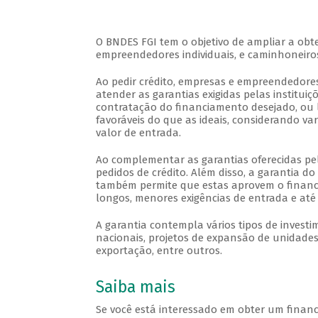
O BNDES FGI tem o objetivo de ampliar a obt
empreendedores individuais, e caminhoneir
Ao pedir crédito, empresas e empreendedor
atender as garantias exigidas pelas instituiçõ
contratação do financiamento desejado, ou
favoráveis do que as ideais, considerando var
valor de entrada.
Ao complementar as garantias oferecidas p
pedidos de crédito. Além disso, a garantia do
também permite que estas aprovem o financ
longos, menores exigências de entrada e at
A garantia contempla vários tipos de investi
nacionais, projetos de expansão de unidades
exportação, entre outros.
Saiba mais
Se você está interessado em obter um financ