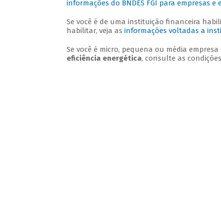
informações do BNDES FGI para empresas e
Se você é de uma instituição financeira habi
habilitar, veja as
informações voltadas a insti
Se você é micro, pequena ou média empres
eficiência energética
, consulte as condiçõe