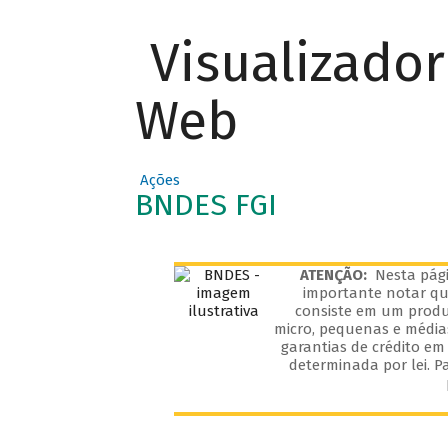
Visualizado
Web
Ações
BNDES FGI
ATENÇÃO:
Nesta pági
importante notar que
consiste em um produ
micro, pequenas e média
garantias de crédito em
determinada por lei. P