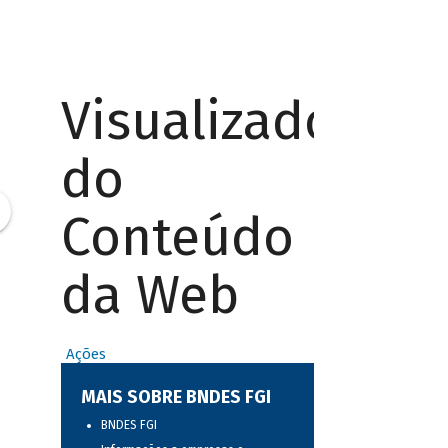
Visualizador
do
Conteúdo
da Web
Ações
MAIS SOBRE BNDES FGI
BNDES FGI