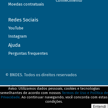
Conhecimento
Moedas contratuais
Redes Sociais
YouTube
Instagram
Ajuda
Perguntas frequentes
© BNDES. Todos os direitos reservados
ConteÃºdo complementar
Aviso: Utilizamos dados pessoais, cookies e tecnologias
semelhantes de acordo com nossos
Termos de Uso e Política de
${title}
${badge}
Privacidade
. Ao continuar navegando, você concorda com estas
condições.
${loading}
Entendi