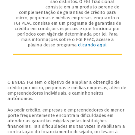
são distintos. O FGI Tradicional
consiste em um produto perene de
complementação de garantias de crédito para
micro, pequenas e médias empresas, enquanto o
FGI PEAC consiste em um programa de garantias de
crédito em condições especiais e que funciona por
períodos com vigência determinada por lei. Para
mais informações sobre o FGI PEAC, acesse a
página desse programa
clicando aqui
.
O BNDES FGI tem o objetivo de ampliar a obtenção de
crédito por micro, pequenas e médias empresas, além de
empreendedores individuais, e caminhoneiros
autônomos.
Ao pedir crédito, empresas e empreendedores de menor
porte frequentemente encontram dificuldades em
atender as garantias exigidas pelas instituições
financeiras. Tais dificuldades muitas vezes inviabilizam a
contratação do financiamento desejado, ou levam à