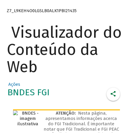
Z7_L9KEH4O0LGSLB0ALK1PBI21435
Visualizador do
Conteúdo da
Web
Ações
BNDES FGI
ATENÇÃO:
Nesta página,
apresentamos informações acerca
do FGI Tradicional. É importante
notar que FGI Tradicional e FGI PEAC