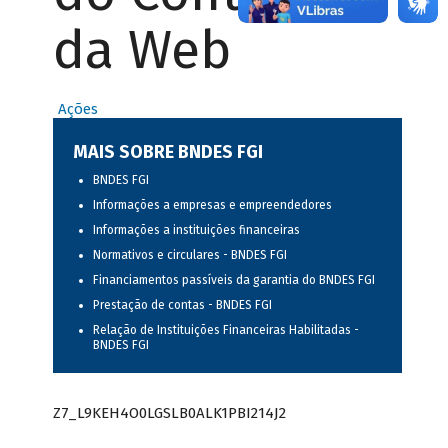
da Web
Ações
MAIS SOBRE BNDES FGI
BNDES FGI
Informações a empresas e empreendedores
Informações a instituições financeiras
Normativos e circulares - BNDES FGI
Financiamentos passíveis da garantia do BNDES FGI
Prestação de contas - BNDES FGI
Relação de Instituições Financeiras Habilitadas -
BNDES FGI
Z7_L9KEH4O0LGSLB0ALK1PBI214J2