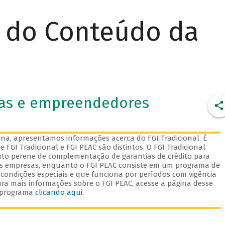
r do Conteúdo da
as e empreendedores
na, apresentamos informações acerca do FGI Tradicional. É
 FGI Tradicional e FGI PEAC são distintos. O FGI Tradicional
to perene de complementação de garantias de crédito para
s empresas, enquanto o FGI PEAC consiste em um programa de
 condições especiais e que funciona por períodos com vigência
ara mais informações sobre o FGI PEAC, acesse a página desse
programa
clicando aqui
.