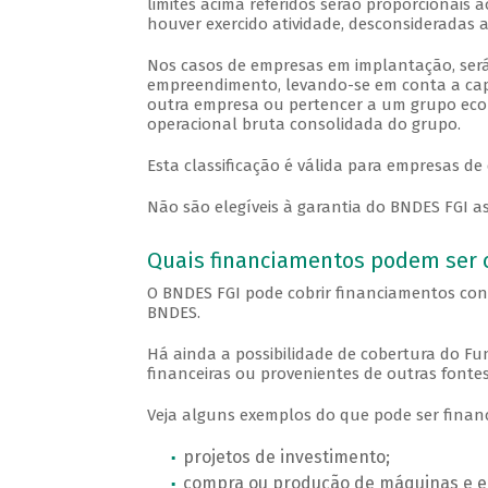
limites acima referidos serão proporcionais 
houver exercido atividade, desconsideradas a
Nos casos de empresas em implantação, será
empreendimento, levando-se em conta a capa
outra empresa ou pertencer a um grupo econô
operacional bruta consolidada do grupo.
Esta classificação é válida para empresas de
Não são elegíveis à garantia do BNDES FGI as
Quais financiamentos podem ser c
O BNDES FGI pode cobrir financiamentos co
BNDES.
Há ainda a possibilidade de cobertura do Fu
financeiras ou provenientes de outras fontes
Veja alguns exemplos do que pode ser finan
projetos de investimento;
compra ou produção de máquinas e 