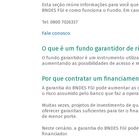
Esta seção reúne informações para você que
BNDES FGI e como funciona o Fundo. Em caso
Tel: 0800 7026337
Fale conosco
O que é um fundo garantidor de ri
O fundo garantidor é um instrumento utiliz
aumentando as possibilidades de acesso e m
Por que contratar um financiamen
A garantia do BNDES FGI pode aumentar as 
o risco assumido pelo banco que faz a operaç
Muitas vezes, projetos de investimento de 
oferecer garantias suficientes para ter o f
de menor porte.
Neste cenário, a garantia do BNDES FGI pode
financiador.