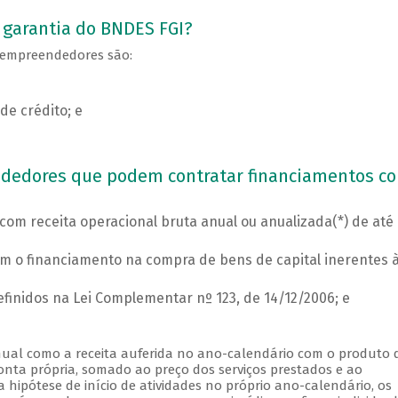
 garantia do BNDES FGI?
 empreendedores são:
de crédito; e
dedores que podem contratar financiamentos c
om receita operacional bruta anual ou anualizada(*) de até
m o financiamento na compra de bens de capital inerentes 
inidos na Lei Complementar nº 123, de 14/12/2006; e
anual como a receita auferida no ano-calendário com o produto 
onta própria, somado ao preço dos serviços prestados e ao
hipótese de início de atividades no próprio ano-calendário, os