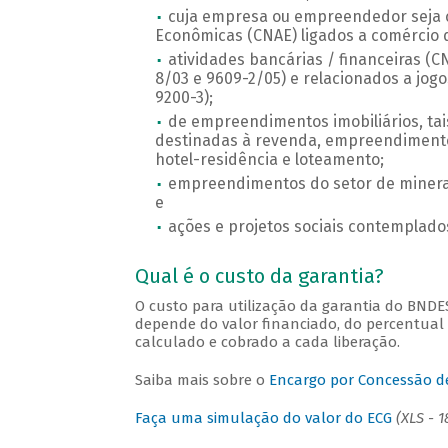
cuja empresa ou empreendedor seja cl
Econômicas (CNAE) ligados a comércio 
atividades bancárias / financeiras (C
8/03 e 9609-2/05) e relacionados a jog
9200-3);
de empreendimentos imobiliários, tais
destinadas à revenda, empreendimentos 
hotel-residência e loteamento;
empreendimentos do setor de minera
e
ações e projetos sociais contemplados
Qual é o custo da garantia?
O custo para utilização da garantia do BNDE
depende do valor financiado, do percentual 
calculado e cobrado a cada liberação.
Saiba mais sobre o
Encargo por Concessão d
Faça uma simulação do valor do ECG
(XLS - 1