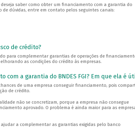
 deseja saber como obter um financiamento com a garantia do
 de dúvidas, entre em contato pelos seguintes canais:
sco de crédito?
ado para complementar garantias de operações de financiament
elhorando as condições do crédito às empresas.
to com a garantia do BNDES FGI? Em que ela é úti
chances de uma empresa conseguir financiamento, pois compart
ão de crédito.
qualidade não se concretizam, porque a empresa não consegue
inanciamento aprovado. O problema é ainda maior para as empres
 ajudar a complementar as garantias exigidas pelo banco