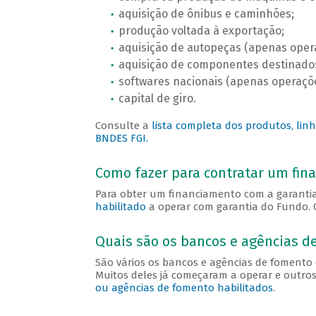
aquisição de ônibus e caminhões;
produção voltada à exportação;
aquisição de autopeças (apenas oper
aquisição de componentes destinado
softwares nacionais (apenas operaçõ
capital de giro.
Consulte a
lista completa dos produtos, lin
BNDES FGI.
Como fazer para contratar um fin
Para obter um financiamento com a garanti
habilitado
a operar com garantia do Fundo. O
Quais são os bancos e agências d
São vários os bancos e agências de fomento 
Muitos deles já começaram a operar e outros
ou agências de fomento habilitados
.