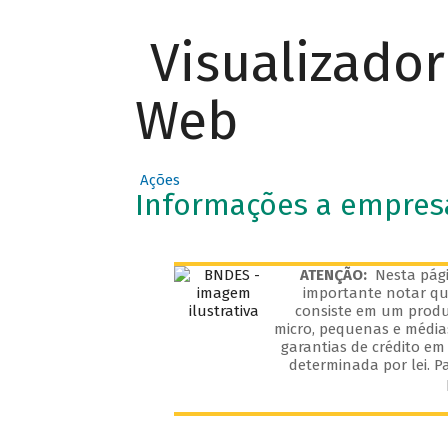
Visualizado
Web
Ações
Informações a empres
ATENÇÃO:
Nesta pági
importante notar que
consiste em um produ
micro, pequenas e média
garantias de crédito em
determinada por lei. P