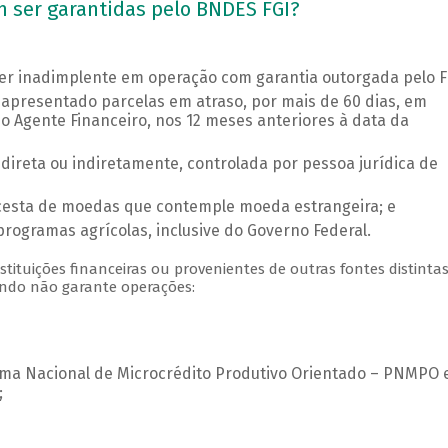
 ser garantidas pelo BNDES FGI?
r inadimplente em operação com garantia outorgada pelo F
apresentado parcelas em atraso, por mais de 60 dias, em
 Agente Financeiro, nos 12 meses anteriores à data da
ireta ou indiretamente, controlada por pessoa jurídica de
cesta de moedas que contemple moeda estrangeira; e
programas agrícolas, inclusive do Governo Federal.
tituições financeiras ou provenientes de outras fontes distinta
undo não garante operações:
ma Nacional de Microcrédito Produtivo Orientado – PNMPO 
;