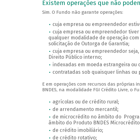
Existem operações que não podem
Sim. O Fundo não garante operações:
cuja empresa ou empreendedor estive
cuja empresa ou empreendedor tiver 
qualquer modalidade de operação com o
solicitação de Outorga de Garantia;
cuja empresa ou empreendedor seja, d
Direito Público interno;
indexadas em moeda estrangeira ou 
contratadas sob quaisquer linhas ou 
E em operações com recursos das próprias ins
BNDES, na modalidade FGI Crédito Livre, o F
agrícolas ou de crédito rural;
de arrendamento mercantil;
de microcrédito no âmbito do Progra
âmbito do Produto BNDES Microcrédito
de crédito imobiliário;
de crédito rotativo;