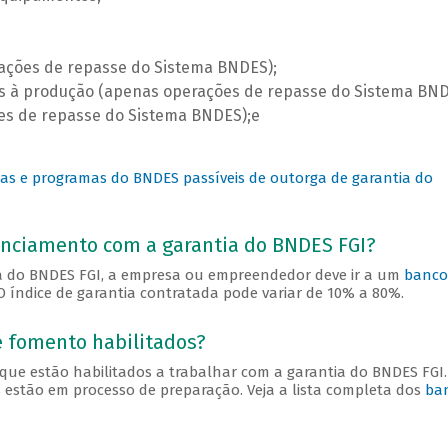
ações de repasse do Sistema BNDES);
s à produção (apenas operações de repasse do Sistema BND
es de repasse do Sistema BNDES);e
has e programas do BNDES passíveis de outorga de garantia do
anciamento com a garantia do BNDES FGI?
a do BNDES FGI, a empresa ou empreendedor deve ir a um
banco
 índice de garantia contratada pode variar de 10% a 80%.
e fomento habilitados?
que estão habilitados a trabalhar com a garantia do BNDES FGI.
 estão em processo de preparação. Veja a lista completa dos
ba