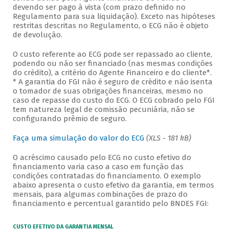
devendo ser pago à vista (com prazo definido no
Regulamento para sua liquidação). Exceto nas hipóteses
restritas descritas no Regulamento, o ECG não é objeto
de devolução.
O custo referente ao ECG pode ser repassado ao cliente,
podendo ou não ser financiado (nas mesmas condições
do crédito), a critério do Agente Financeiro e do cliente*.
* A garantia do FGI não é seguro de crédito e não isenta
o tomador de suas obrigações financeiras, mesmo no
caso de repasse do custo do ECG. O ECG cobrado pelo FGI
tem natureza legal de comissão pecuniária, não se
configurando prêmio de seguro.
Faça uma simulação do valor do ECG
(XLS - 181 kB)
O acréscimo causado pelo ECG no custo efetivo do
financiamento varia caso a caso em função das
condições contratadas do financiamento. O exemplo
abaixo apresenta o custo efetivo da garantia, em termos
mensais, para algumas combinações de prazo do
financiamento e percentual garantido pelo BNDES FGI:
CUSTO EFETIVO DA GARANTIA MENSAL