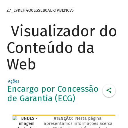
Z7_L9KEH4O0LGSLB0ALK1PBI21CV5
Visualizador do
Conteúdo da
Web
Ações
Encargo por Concessão
de Garantia (ECG)
ATENÇÃO:
Nesta página,
apresentamos informações acerca