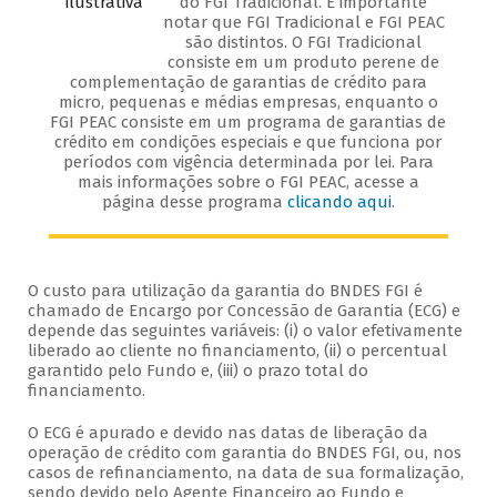
do FGI Tradicional. É importante
notar que FGI Tradicional e FGI PEAC
são distintos. O FGI Tradicional
consiste em um produto perene de
complementação de garantias de crédito para
micro, pequenas e médias empresas, enquanto o
FGI PEAC consiste em um programa de garantias de
crédito em condições especiais e que funciona por
períodos com vigência determinada por lei. Para
mais informações sobre o FGI PEAC, acesse a
página desse programa
clicando aqui
.
O custo para utilização da garantia do BNDES FGI é
chamado de Encargo por Concessão de Garantia (ECG) e
depende das seguintes variáveis: (i) o valor efetivamente
liberado ao cliente no financiamento, (ii) o percentual
garantido pelo Fundo e, (iii) o prazo total do
financiamento.
O ECG é apurado e devido nas datas de liberação da
operação de crédito com garantia do BNDES FGI, ou, nos
casos de refinanciamento, na data de sua formalização,
sendo devido pelo Agente Financeiro ao Fundo e