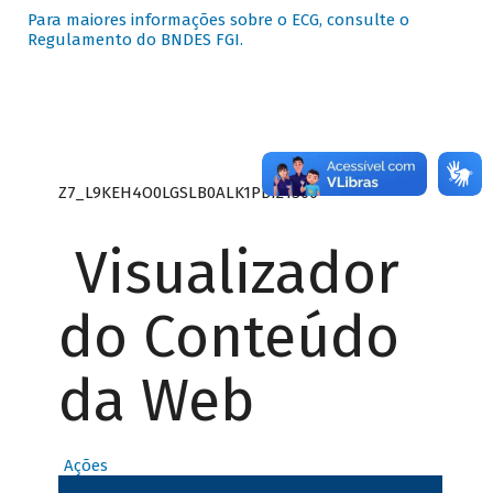
Para maiores informações sobre o ECG, consulte o
Regulamento do BNDES FGI.
Z7_L9KEH4O0LGSLB0ALK1PBI21S00
Visualizador
do Conteúdo
da Web
Ações