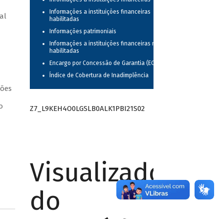
Informações a instituições financeiras
al
habilitadas
Informações patrimoniais
Informações a instituições financeiras não
habilitadas
Encargo por Concessão de Garantia (ECG)
Índice de Cobertura de Inadimplência
ções
o
Z7_L9KEH4O0LGSLB0ALK1PBI21S02
Visualizador
do