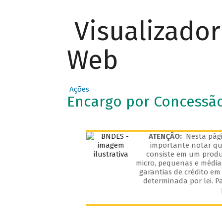
Visualizado
Web
Ações
Encargo por Concessão
ATENÇÃO:
Nesta pági
importante notar que
consiste em um produ
micro, pequenas e média
garantias de crédito em
determinada por lei. P