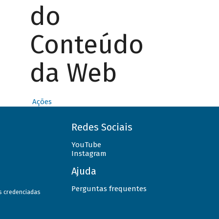
do
Conteúdo
da Web
Ações
Redes Sociais
YouTube
Instagram
Ajuda
Perguntas frequentes
as credenciadas