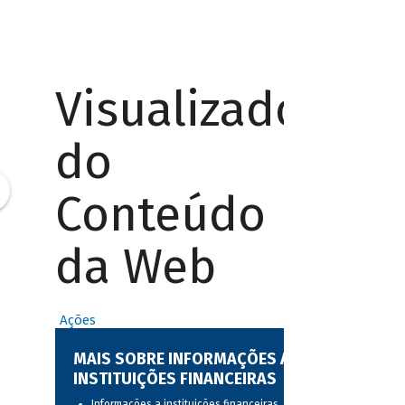
Visualizador
do
Conteúdo
da Web
Ações
MAIS SOBRE INFORMAÇÕES A
INSTITUIÇÕES FINANCEIRAS
Informações a instituições financeiras