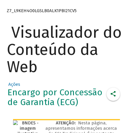
Z7_L9KEH4O0LGSLB0ALK1PBI21CV5
Visualizador do
Conteúdo da
Web
Ações
Encargo por Concessão
de Garantia (ECG)
ATENÇÃO:
Nesta página,
apresentamos informações acerca