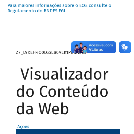
Para maiores informações sobre o ECG, consulte o
Regulamento do BNDES FGI.
Z7_L9KEH4O0LGSLB0ALK1PBI21S00
Visualizador
do Conteúdo
da Web
Ações