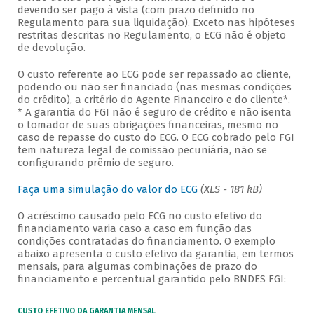
devendo ser pago à vista (com prazo definido no
Regulamento para sua liquidação). Exceto nas hipóteses
restritas descritas no Regulamento, o ECG não é objeto
de devolução.
O custo referente ao ECG pode ser repassado ao cliente,
podendo ou não ser financiado (nas mesmas condições
do crédito), a critério do Agente Financeiro e do cliente*.
* A garantia do FGI não é seguro de crédito e não isenta
o tomador de suas obrigações financeiras, mesmo no
caso de repasse do custo do ECG. O ECG cobrado pelo FGI
tem natureza legal de comissão pecuniária, não se
configurando prêmio de seguro.
Faça uma simulação do valor do ECG
(XLS - 181 kB)
O acréscimo causado pelo ECG no custo efetivo do
financiamento varia caso a caso em função das
condições contratadas do financiamento. O exemplo
abaixo apresenta o custo efetivo da garantia, em termos
mensais, para algumas combinações de prazo do
financiamento e percentual garantido pelo BNDES FGI:
CUSTO EFETIVO DA GARANTIA MENSAL