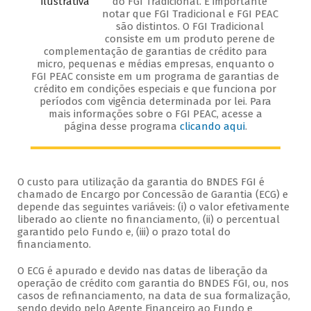
do FGI Tradicional. É importante
notar que FGI Tradicional e FGI PEAC
são distintos. O FGI Tradicional
consiste em um produto perene de
complementação de garantias de crédito para
micro, pequenas e médias empresas, enquanto o
FGI PEAC consiste em um programa de garantias de
crédito em condições especiais e que funciona por
períodos com vigência determinada por lei. Para
mais informações sobre o FGI PEAC, acesse a
página desse programa
clicando aqui
.
O custo para utilização da garantia do BNDES FGI é
chamado de Encargo por Concessão de Garantia (ECG) e
depende das seguintes variáveis: (i) o valor efetivamente
liberado ao cliente no financiamento, (ii) o percentual
garantido pelo Fundo e, (iii) o prazo total do
financiamento.
O ECG é apurado e devido nas datas de liberação da
operação de crédito com garantia do BNDES FGI, ou, nos
casos de refinanciamento, na data de sua formalização,
sendo devido pelo Agente Financeiro ao Fundo e