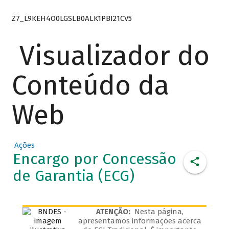
Z7_L9KEH4O0LGSLB0ALK1PBI21CV5
Visualizador do
Conteúdo da
Web
Ações
Encargo por Concessão
de Garantia (ECG)
ATENÇÃO:
Nesta página,
apresentamos informações acerca