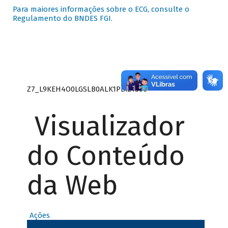
Para maiores informações sobre o ECG, consulte o
Regulamento do BNDES FGI.
Z7_L9KEH4O0LGSLB0ALK1PBI21S00
Visualizador
do Conteúdo
da Web
Ações