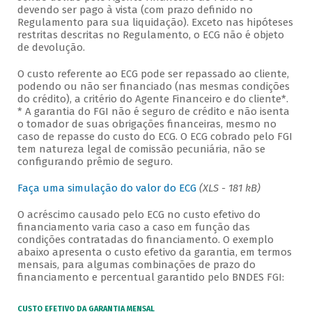
devendo ser pago à vista (com prazo definido no
Regulamento para sua liquidação). Exceto nas hipóteses
restritas descritas no Regulamento, o ECG não é objeto
de devolução.
O custo referente ao ECG pode ser repassado ao cliente,
podendo ou não ser financiado (nas mesmas condições
do crédito), a critério do Agente Financeiro e do cliente*.
* A garantia do FGI não é seguro de crédito e não isenta
o tomador de suas obrigações financeiras, mesmo no
caso de repasse do custo do ECG. O ECG cobrado pelo FGI
tem natureza legal de comissão pecuniária, não se
configurando prêmio de seguro.
Faça uma simulação do valor do ECG
(XLS - 181 kB)
O acréscimo causado pelo ECG no custo efetivo do
financiamento varia caso a caso em função das
condições contratadas do financiamento. O exemplo
abaixo apresenta o custo efetivo da garantia, em termos
mensais, para algumas combinações de prazo do
financiamento e percentual garantido pelo BNDES FGI:
CUSTO EFETIVO DA GARANTIA MENSAL