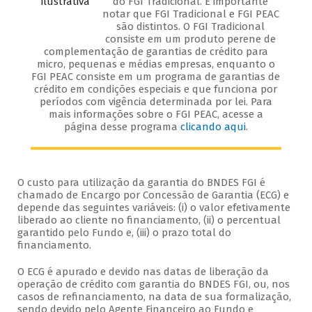
do FGI Tradicional. É importante
notar que FGI Tradicional e FGI PEAC
são distintos. O FGI Tradicional
consiste em um produto perene de
complementação de garantias de crédito para
micro, pequenas e médias empresas, enquanto o
FGI PEAC consiste em um programa de garantias de
crédito em condições especiais e que funciona por
períodos com vigência determinada por lei. Para
mais informações sobre o FGI PEAC, acesse a
página desse programa
clicando aqui
.
O custo para utilização da garantia do BNDES FGI é
chamado de Encargo por Concessão de Garantia (ECG) e
depende das seguintes variáveis: (i) o valor efetivamente
liberado ao cliente no financiamento, (ii) o percentual
garantido pelo Fundo e, (iii) o prazo total do
financiamento.
O ECG é apurado e devido nas datas de liberação da
operação de crédito com garantia do BNDES FGI, ou, nos
casos de refinanciamento, na data de sua formalização,
sendo devido pelo Agente Financeiro ao Fundo e