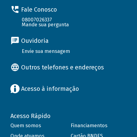
Fale Conosco
08007026337
Mande sua pergunta
Ouvidoria
Envie sua mensagem
Outros telefones e endereços
Acesso à informação
Acesso Rápido
Quem somos
Financiamentos
Onde atuamos
Cartão BNDES