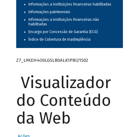
Informações a instituições financeiras habilitadas
Informações patrimoniais
Informações a instituições financeiras não
habilitadas
Encargo por Concessão de Garantia (ECG)
Índice de Cobertura de Inadimplência
Z7_L9KEH4O0LGSLB0ALK1PBI21S02
Visualizador
do Conteúdo
da Web
Ações