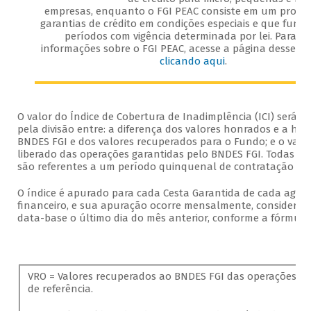
empresas, enquanto o FGI PEAC consiste em um progr
garantias de crédito em condições especiais e que func
períodos com vigência determinada por lei. Para m
informações sobre o FGI PEAC, acesse a página desse p
clicando aqui
.
O valor do Índice de Cobertura de Inadimplência (ICI) será c
pela divisão entre: a diferença dos valores honrados e a hon
BNDES FGI e dos valores recuperados para o Fundo; e o valo
liberado das operações garantidas pelo BNDES FGI. Todas as 
são referentes a um período quinquenal de contratação de 
O índice é apurado para cada Cesta Garantida de cada agen
financeiro, e sua apuração ocorre mensalmente, considera
data-base o último dia do mês anterior, conforme a fórmula
VRO = Valores recuperados ao BNDES FGI das operações d
de referência.