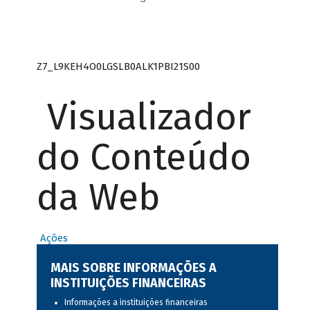
Z7_L9KEH4O0LGSLB0ALK1PBI21S00
Visualizador
do Conteúdo
da Web
Ações
MAIS SOBRE INFORMAÇÕES A
INSTITUIÇÕES FINANCEIRAS
Informações a instituições financeiras