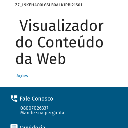
Z7_L9KEH4O0LGSLB0ALK1PBI21S01
Visualizador
do Conteúdo
da Web
Ações
Fale Conosco
08007026337
Mande sua pergunta
Ouvidoria