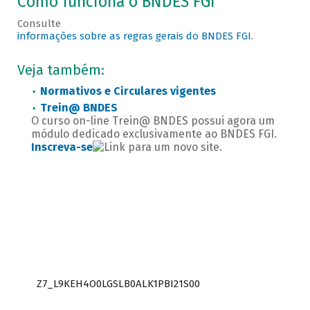
Como funciona o BNDES FGI
Consulte
informações sobre as regras gerais do BNDES FGI
.
Veja também:
Normativos e Circulares vigentes
Trein@ BNDES
O curso on-line Trein@ BNDES possui agora um
módulo dedicado exclusivamente ao BNDES FGI.
Inscreva-se
.
Z7_L9KEH4O0LGSLB0ALK1PBI21S00