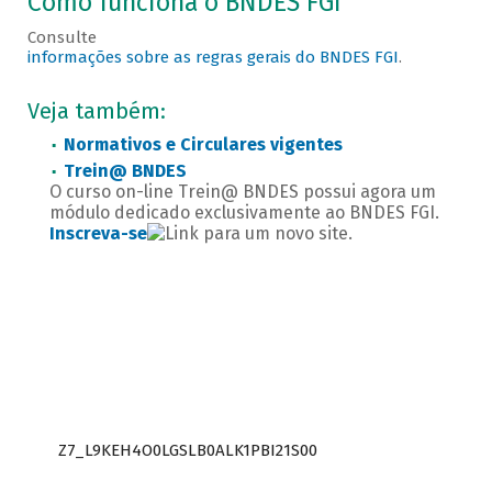
Como funciona o BNDES FGI
Consulte
informações sobre as regras gerais do BNDES FGI
.
Veja também:
Normativos e Circulares vigentes
Trein@ BNDES
O curso on-line Trein@ BNDES possui agora um
módulo dedicado exclusivamente ao BNDES FGI.
Inscreva-se
.
Z7_L9KEH4O0LGSLB0ALK1PBI21S00