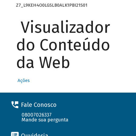
Z7_L9KEH4O0LGSLB0ALK1PBI21S01
Visualizador
do Conteúdo
da Web
Ações
Fale Conosco
08007026337
Mande sua pergunta
Ouvidoria