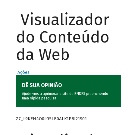
Visualizador
do Conteúdo
da Web
Ações
DÊ SUA OPINIÃO
Ajude-nos a aprimorar o site do BNDES preenchendo
uma rápida
pesquisa
.
Z7_L9KEH4O0LGSLB0ALK1PBI21S01