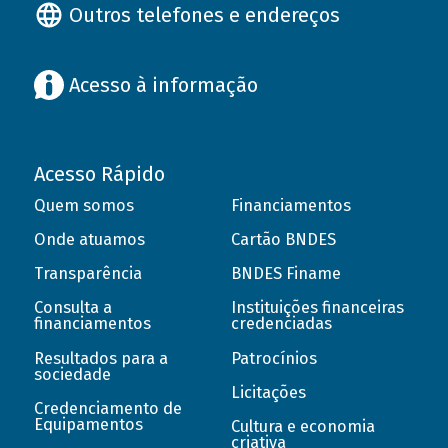
Outros telefones e endereços
Acesso à informação
Acesso Rápido
Quem somos
Financiamentos
Onde atuamos
Cartão BNDES
Transparência
BNDES Finame
Consulta a
Instituições financeiras
financiamentos
credenciadas
Resultados para a
Patrocínios
sociedade
Licitações
Credenciamento de
Equipamentos
Cultura e economia
criativa