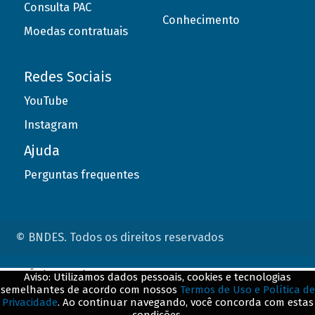
Consulta PAC
Conhecimento
Moedas contratuais
Redes Sociais
YouTube
Instagram
Ajuda
Perguntas frequentes
© BNDES. Todos os direitos reservados
ConteÃºdo complementar
Aviso: Utilizamos dados pessoais, cookies e tecnologias
semelhantes de acordo com nossos
Termos de Uso e Política de
${title}
${badge}
Privacidade
. Ao continuar navegando, você concorda com estas