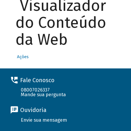
Visualizador
do Conteúdo
da Web
Ações
Fale Conosco
08007026337
Mande sua pergunta
Ouvidoria
Envie sua mensagem