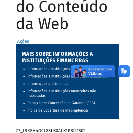
do Conteúdo
da Web
Ações
MAIS SOBRE INFORMAÇÕES A
INSTITUIÇÕES FINANCEIRAS
Informações a instituições financeiras
Informações a instituições financeiras habilitadas
Informações patrimoniais
Informações a instituições financeiras não
habilitadas
Encargo por Concessão de Garantia (ECG)
Índice de Cobertura de Inadimplência
Z7_L9KEH4O0LGSLB0ALK1PBI21S02