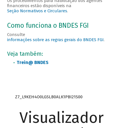
Os procedimentos para habilitação dos agentes
financeiros estão disponíveis na
Seção Normativos e Circulares
.
Como funciona o BNDES FGI
Consulte
informações sobre as regras gerais do BNDES FGI
.
Veja também:
Trein@ BNDES
Z7_L9KEH4O0LGSLB0ALK1PBI21S00
Visualizador