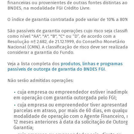
financeiras ou provenientes de outras fontes distintas ao
BNDES, na modalidade FGI Crédito Livre.
O índice de garantia contratada pode variar de 10% a 80%.
São passíveis de garantia operações cujo risco seja classifica
como nível "AA", "A", "B", "C" ou “D”, de acordo com a
Resolução nº 2.682, de 21.12.1999, do Conselho Monetário
Nacional (CMN). A classificação de risco deve ser realizada s
considerar a garantia do Fundo.
Veja a lista completa dos
produtos, linhas e programas
passíveis de outorga de garantia do BNDES FGI
.
Não serão admitidas operações:
cuja empresa ou empreendedor estiver inadimplent
em operação com garantia outorgada pelo FGI;
cuja empresa ou empreendedor tiver apresentado
parcelas em atraso, por mais de 60 dias, em qualquer
modalidade de operação com o Agente Financeiro, no
12 meses anteriores à data da solicitação de Outorga 
Garantia;