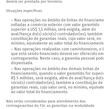
deverá ser prestada por terceiros.
Situações específicas:
Nas operações no âmbito de linhas de financiament
voltadas a comércio exterior com valor garantido
superior a US$ 1,5 milhão, será exigida, além do
aval/fiança do(s) sócio(s) controlador(es), também a
constituição de garantias reais, cujo valor será, no
mínimo, equivalente ao valor total do financiamento.
Nas operações realizadas com caminhoneiros, o be
que está sendo financiado deverá ser oferecido em
contragarantia. Neste caso, a garantia pessoal pode s
dispensada.
Nas operações no âmbito das demais linhas de
financiamento, quando o valor garantido for superior 
R$ 5 milhões, será exigida, além do aval/fiança do(s)
sócio(s) controlador(es), também a constituição de
garantias reais, cujo valor será, no mínimo, equivalent
ao valor total do financiamento.
Não serão consideradas para atendimento das
contragarantias do FGI, as garantias na modalidade