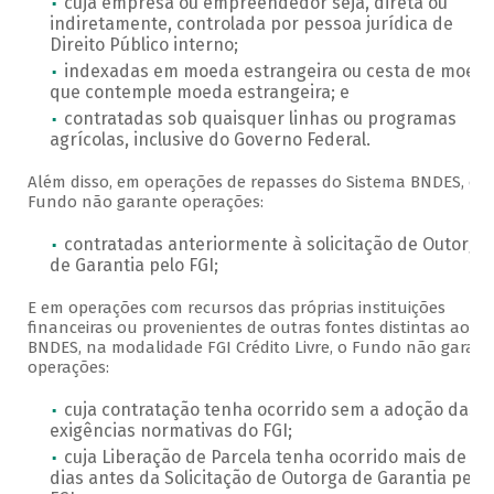
cuja empresa ou empreendedor seja, direta ou
indiretamente, controlada por pessoa jurídica de
Direito Público interno;
indexadas em moeda estrangeira ou cesta de moed
que contemple moeda estrangeira; e
contratadas sob quaisquer linhas ou programas
agrícolas, inclusive do Governo Federal.
Além disso, em operações de repasses do Sistema BNDES, o
Fundo não garante operações:
contratadas anteriormente à solicitação de Outorga
de Garantia pelo FGI;
E em operações com recursos das próprias instituições
financeiras ou provenientes de outras fontes distintas ao
BNDES, na modalidade FGI Crédito Livre, o Fundo não garant
operações:
cuja contratação tenha ocorrido sem a adoção das
exigências normativas do FGI;
cuja Liberação de Parcela tenha ocorrido mais de 30
dias antes da Solicitação de Outorga de Garantia pelo