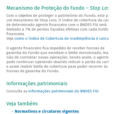
Mecanismo de Proteção do Fundo –
Stop Loss
Com o objetivo de proteger o patrimônio do Fundo, este poss
um mecanismo de Stop Loss. O índice de cobertura da cartei
de determinado agente financeiro com o BNDES FGI será
limitado a 7% de perdas líquidas efetivas com cada instituiç
financeira.
Veja
como o Índice de Cobertura de Inadimplência é calcula
O agente financeiro fica impedido de receber honras de
garantia do Fundo que excedam o limite mencionado, mas
não de contratar novas operações. Sendo assim, o agente
pode continuar operando visando reduzir a perda da carteir
e assim reabrir limite de cobertura para poder recorrer às
honras de garantia do Fundo.
Informações patrimoniais
Consulte as
informações patrimoniais do BNDES FGI
.
Veja também:
Normativos e circulares vigentes