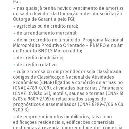
FGI;
nas quais já tenha havido vencimento de amortizaç
do saldo devedor da Operação antes da Solicitação de
Outorga de Garantia pelo FGI;
agrícolas ou de crédito rural;
de arrendamento mercantil;
de microcrédito no âmbito do Programa Nacional d
Microcrédito Produtivo Orientado – PNMPO e no âmbi
do Produto BNDES Microcrédito;
de crédito imobiliário;
de crédito rotativo;
cuja empresa ou empreendedor seja classificada no
códigos de Classificação Nacional de Atividades
Econômicas (CNAE) ligados a comércio de armas no pa
(CNAE 4789-0/09), atividades bancárias / financeiras
(CNAE Divisão 64), motéis, saunas e termas (CNAE 5510
8/03 e 9609-2/05) e relacionados a jogos de
prognósticos e assemelhados (CNAE 8299-7/06 e Clas
9200-3);
de empreendimentos imobiliários, tais como
edificações residenciais, edificações comerciais
destinadas à revenda, empreendimentos comerciais