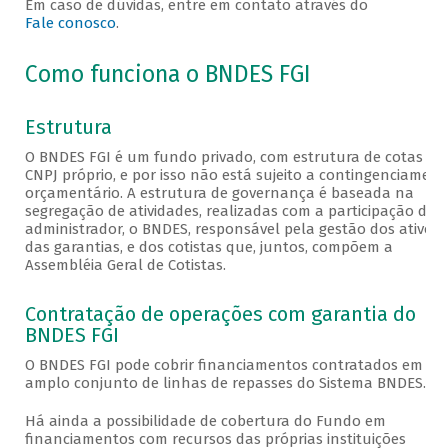
Em caso de dúvidas, entre em contato através do
Fale conosco
.
Como funciona o BNDES FGI
Estrutura
O BNDES FGI é um fundo privado, com estrutura de cotas e
CNPJ próprio, e por isso não está sujeito a contingenciament
orçamentário. A estrutura de governança é baseada na
segregação de atividades, realizadas com a participação de 
administrador, o BNDES, responsável pela gestão dos ativos 
das garantias, e dos cotistas que, juntos, compõem a
Assembléia Geral de Cotistas.
Contratação de operações com garantia do
BNDES FGI
O BNDES FGI pode cobrir financiamentos contratados em u
amplo conjunto de linhas de repasses do Sistema BNDES.
Há ainda a possibilidade de cobertura do Fundo em
financiamentos com recursos das próprias instituições