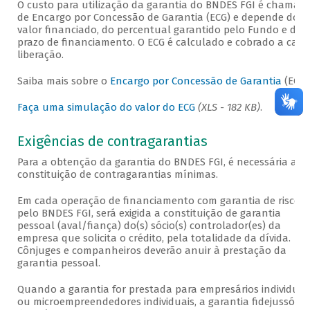
O custo para utilização da garantia do BNDES FGI é chamad
de Encargo por Concessão de Garantia (ECG) e depende do
valor financiado, do percentual garantido pelo Fundo e do
prazo de financiamento. O ECG é calculado e cobrado a cada
liberação.
Saiba mais sobre o
Encargo por Concessão de Garantia
(ECG)
Faça uma simulação do valor do ECG
(XLS - 182 KB)
.
Exigências de contragarantias
Para a obtenção da garantia do BNDES FGI, é necessária a
constituição de contragarantias mínimas.
Em cada operação de financiamento com garantia de risco
pelo BNDES FGI, será exigida a constituição de garantia
pessoal (aval/fiança) do(s) sócio(s) controlador(es) da
empresa que solicita o crédito, pela totalidade da dívida.
Cônjuges e companheiros deverão anuir à prestação da
garantia pessoal.
Quando a garantia for prestada para empresários individuai
ou microempreendedores individuais, a garantia fidejussória