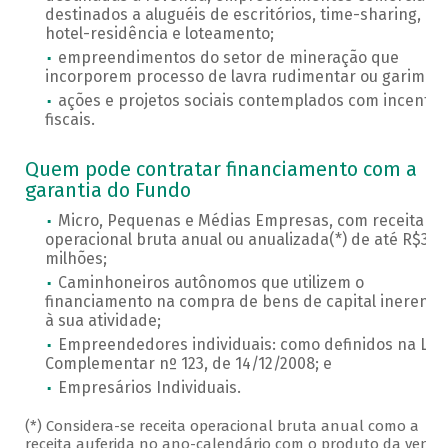
destinados a aluguéis de escritórios, time-sharing,
hotel-residência e loteamento;
empreendimentos do setor de mineração que
incorporem processo de lavra rudimentar ou garimpo;
ações e projetos sociais contemplados com incentiv
fiscais.
Quem pode contratar financiamento com a
garantia do Fundo
Micro, Pequenas e Médias Empresas, com receita
operacional bruta anual ou anualizada(*) de até R$300
milhões;
Caminhoneiros autônomos que utilizem o
financiamento na compra de bens de capital inerente
à sua atividade;
Empreendedores individuais: como definidos na Lei
Complementar nº 123, de 14/12/2008; e
Empresários Individuais.
(*) Considera-se receita operacional bruta anual como a
receita auferida no ano-calendário com o produto da venda