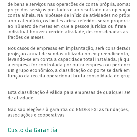
de bens e serviços nas operações de conta própria, somado 
preço dos serviços prestados e ao resultado nas operações 
conta alheia. Na hipótese de início de atividades no próprio
ano-calendário, os limites acima referidos serão proporciona
ao número de meses em que a pessoa jurídica ou firma
individual houver exercido atividade, desconsideradas as
frações de meses
Nos casos de empresas em implantação, será considerada a
projeção anual de vendas utilizada no empreendimento,
levando-se em conta a capacidade total instalada. Já quan
a empresa for controlada por outra empresa ou pertencer a
um grupo econômico, a classificação do porte se dará em
função da receita operacional bruta consolidada do grupo
Esta classificação é válida para empresas de qualquer setor
de atividade.
Não são elegíveis à garantia do BNDES FGI as fundações,
associações e cooperativas.
Custo da Garantia