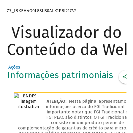
Z7_L9KEH4O0LGSLB0ALK1PBI21CV5
Visualizador do
Conteúdo da We
Ações
Informações patrimoniais
ATENÇÃO:
Nesta página, apresentamos
informações acerca do FGI Tradicional. É
importante notar que FGI Tradicional e
FGI PEAC são distintos. O FGI Tradicional
consiste em um produto perene de
complementação de garantias de crédito para micro,