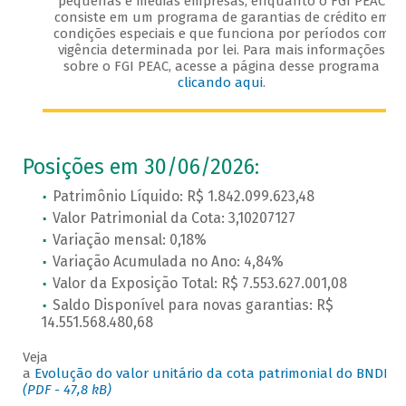
pequenas e médias empresas, enquanto o FGI PEAC
consiste em um programa de garantias de crédito em
condições especiais e que funciona por períodos com
vigência determinada por lei. Para mais informações
sobre o FGI PEAC, acesse a página desse programa
clicando aqui
.
Posições em 30/06/2026:
Patrimônio Líquido: R$ 1.842.099.623,48
Valor Patrimonial da Cota: 3,10207127
Variação mensal: 0,18%
Variação Acumulada no Ano: 4,84%
Valor da Exposição Total: R$ 7.553.627.001,08
Saldo Disponível para novas garantias: R$
14.551.568.480,68
​Veja
a
Evolução do valor unitário da cota patrimonial do BNDES 
(PDF - 47,8 kB)