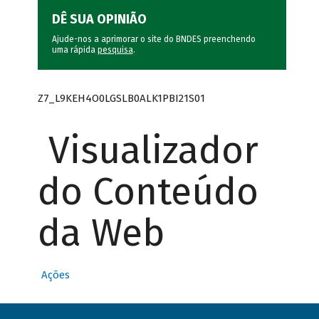
DÊ SUA OPINIÃO
Ajude-nos a aprimorar o site do BNDES preenchendo
uma rápida
pesquisa
.
Z7_L9KEH4O0LGSLB0ALK1PBI21S01
Visualizador
do Conteúdo
da Web
Ações