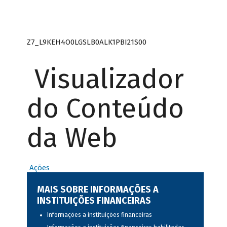
Z7_L9KEH4O0LGSLB0ALK1PBI21S00
Visualizador
do Conteúdo
da Web
Ações
MAIS SOBRE INFORMAÇÕES A
INSTITUIÇÕES FINANCEIRAS
Informações a instituições financeiras