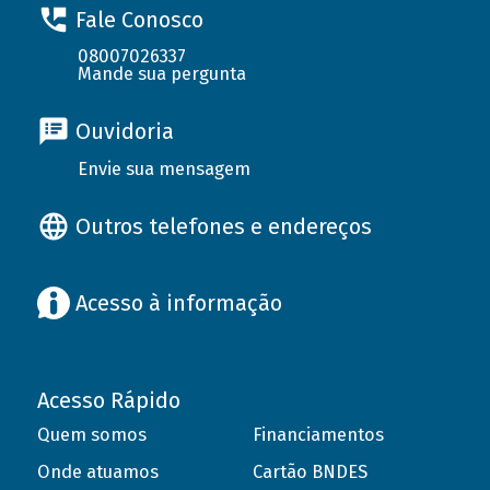
Fale Conosco
08007026337
Mande sua pergunta
Ouvidoria
Envie sua mensagem
Outros telefones e endereços
Acesso à informação
Acesso Rápido
Quem somos
Financiamentos
Onde atuamos
Cartão BNDES