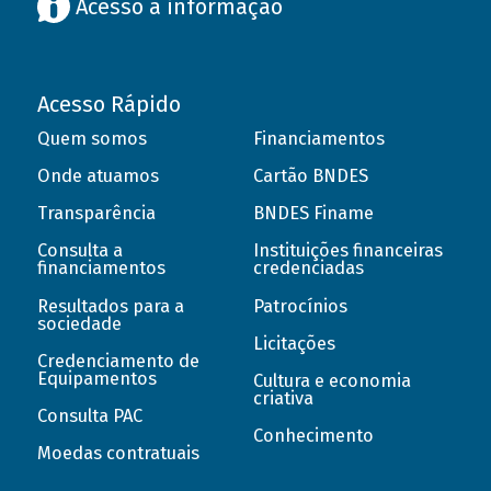
Acesso à informação
Acesso Rápido
Quem somos
Financiamentos
Onde atuamos
Cartão BNDES
Transparência
BNDES Finame
Consulta a
Instituições financeiras
financiamentos
credenciadas
Resultados para a
Patrocínios
sociedade
Licitações
Credenciamento de
Equipamentos
Cultura e economia
criativa
Consulta PAC
Conhecimento
Moedas contratuais