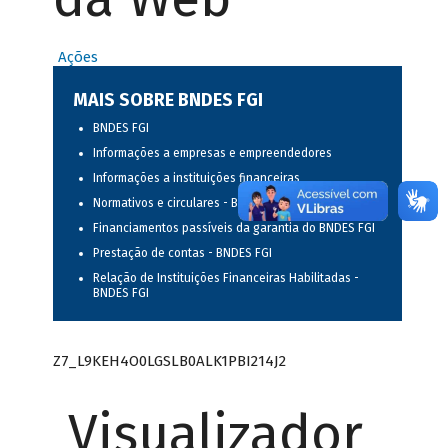
Ações
MAIS SOBRE BNDES FGI
BNDES FGI
Informações a empresas e empreendedores
Informações a instituições financeiras
Normativos e circulares - BNDES FGI
Financiamentos passíveis da garantia do BNDES FGI
Prestação de contas - BNDES FGI
Relação de Instituições Financeiras Habilitadas -
BNDES FGI
Z7_L9KEH4O0LGSLB0ALK1PBI214J2
Visualizador