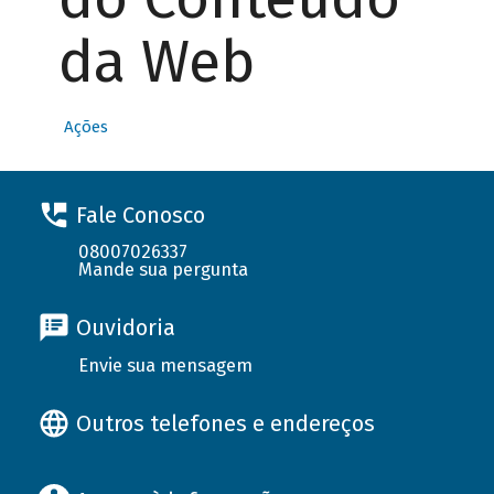
da Web
Ações
Fale Conosco
08007026337
Mande sua pergunta
Ouvidoria
Envie sua mensagem
Outros telefones e endereços