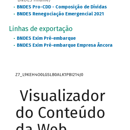
BNDES Pro-CDD - Composição de Dívidas
BNDES Renegociação Emergencial 2021
Linhas de exportação
BNDES Exim Pré-embarque
BNDES Exim Pré-embarque Empresa Âncora
Z7_L9KEH4O0LGSLB0ALK1PBI214J0
Visualizador
do Conteúdo
da Web