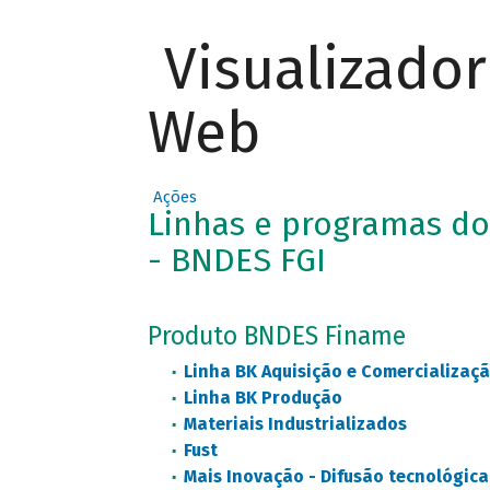
Visualizado
Web
Ações
Linhas e programas do
- BNDES FGI
Produto BNDES Finame
Linha BK Aquisição e Comercializaç
Linha BK Produção
Materiais Industrializados
Fust
Mais Inovação - Difusão tecnológica