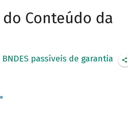
r do Conteúdo da
 BNDES passíveis de garantia
ão