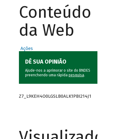
Conteúdo
da Web
Ações
DÊ SUA OPINIÃO
Ajude-nos a aprimorar o site do BNDES
preenchendo uma rápida
pesquisa
.
Z7_L9KEH4O0LGSLB0ALK1PBI214J1
Visualizador