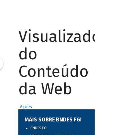
Visualizador
do
Conteúdo
da Web
Ações
MAIS SOBRE BNDES FGI
BNDES FGI