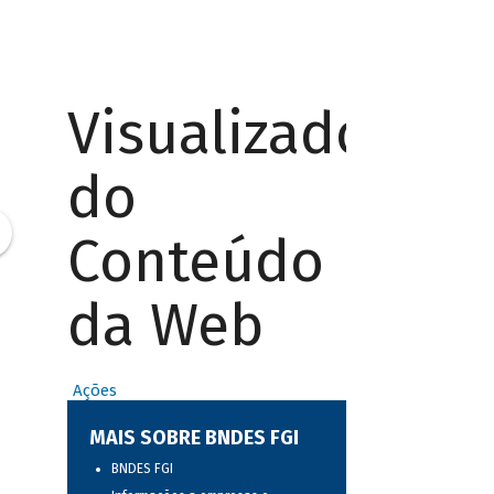
Visualizador
do
Conteúdo
da Web
Ações
MAIS SOBRE BNDES FGI
BNDES FGI