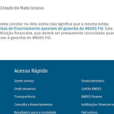
Estado de Mato Grosso.
eira constar na lista acima não significa que a mesma esteja
amas de financiamento passíveis de garantia do BNDES FGI
. Esta
stituição financeira, que deverá ser previamente consultada qua
com a garantia do BNDES FGI.
Acesso Rápido
Quem somos
Financiamentos
Onde atuamos
Cartão BNDES
Transparência
BNDES Finame
Consulta a financiamentos
Instituições financeir
Resultados para a sociedade
Patrocínios