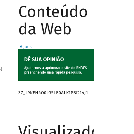
Conteúdo
da Web
Ações
DÊ SUA OPINIÃO
Ajude-nos a aprimorar o site do BNDES
)
preenchendo uma rápida
pesquisa
.
Z7_L9KEH4O0LGSLB0ALK1PBI214J1
Visualizador