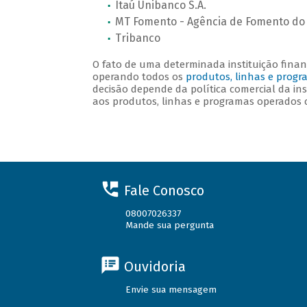
Itaú Unibanco S.A.
MT Fomento - Agência de Fomento do 
Tribanco
O fato de uma determinada instituição financ
operando todos os
produtos, linhas e progr
decisão depende da política comercial da in
aos produtos, linhas e programas operados 
Fale Conosco
08007026337
Mande sua pergunta
Ouvidoria
Envie sua mensagem