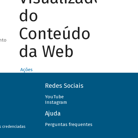
do
Conteúdo
nto
da Web
Ações
Redes Sociais
YouTube
Instagram
Ajuda
Perguntas frequentes
as credenciadas