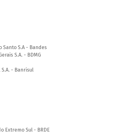
o Santo S.A - Bandes
erais S.A. - BDMG
S.A. - Banrisul
o Extremo Sul - BRDE