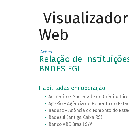
Visualizado
Web
Ações
Relação de Instituições
BNDES FGI
Habilitadas em operação
Accredito - Sociedade de Crédito Diret
AgeRio - Agência de Fomento do Estado
Badesc - Agência de Fomento do Estad
Badesul (antiga Caixa RS)
Banco ABC Brasil S/A