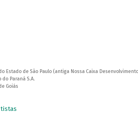
do Estado de São Paulo (antiga Nossa Caixa Desenvolvimento
 do Paraná S.A.
de Goiás
tistas