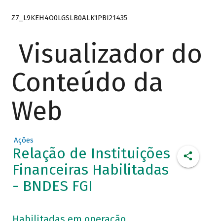
Z7_L9KEH4O0LGSLB0ALK1PBI21435
Visualizador do
Conteúdo da
Web
Ações
Relação de Instituições
Financeiras Habilitadas
- BNDES FGI
Habilitadas em operação