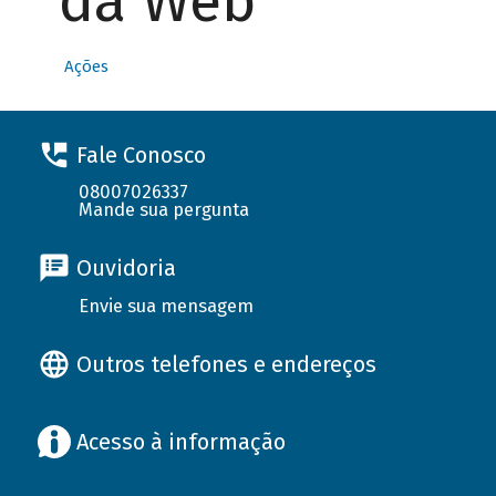
da Web
Ações
Fale Conosco
08007026337
Mande sua pergunta
Ouvidoria
Envie sua mensagem
Outros telefones e endereços
Acesso à informação