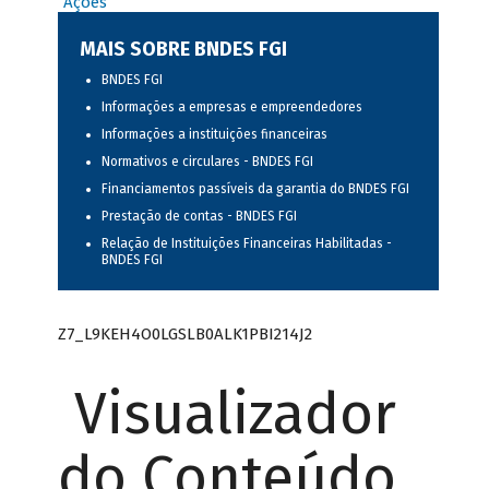
Ações
MAIS SOBRE BNDES FGI
BNDES FGI
Informações a empresas e empreendedores
Informações a instituições financeiras
Normativos e circulares - BNDES FGI
Financiamentos passíveis da garantia do BNDES FGI
Prestação de contas - BNDES FGI
Relação de Instituições Financeiras Habilitadas -
BNDES FGI
Z7_L9KEH4O0LGSLB0ALK1PBI214J2
Visualizador
do Conteúdo