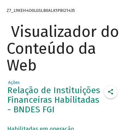
Z7_L9KEH4O0LGSLB0ALK1PBI21435
Visualizador do
Conteúdo da
Web
Ações
Relação de Instituições
Financeiras Habilitadas
- BNDES FGI
Habilitadas em operação