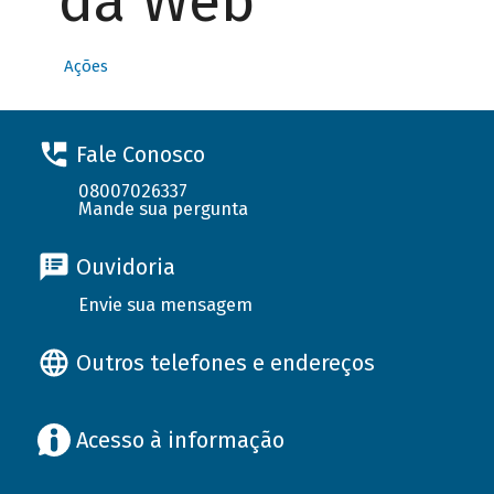
da Web
Ações
Fale Conosco
08007026337
Mande sua pergunta
Ouvidoria
Envie sua mensagem
Outros telefones e endereços
Acesso à informação