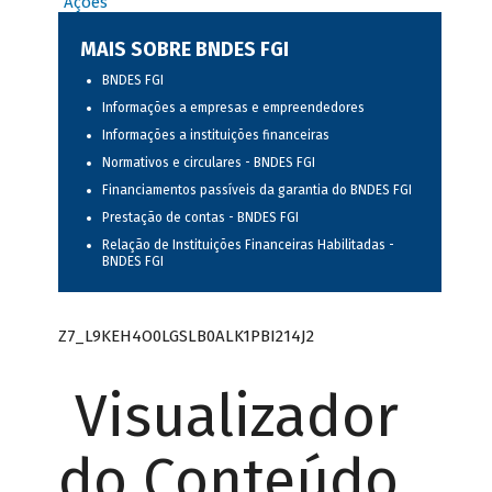
Ações
MAIS SOBRE BNDES FGI
BNDES FGI
Informações a empresas e empreendedores
Informações a instituições financeiras
Normativos e circulares - BNDES FGI
Financiamentos passíveis da garantia do BNDES FGI
Prestação de contas - BNDES FGI
Relação de Instituições Financeiras Habilitadas -
BNDES FGI
Z7_L9KEH4O0LGSLB0ALK1PBI214J2
Visualizador
do Conteúdo