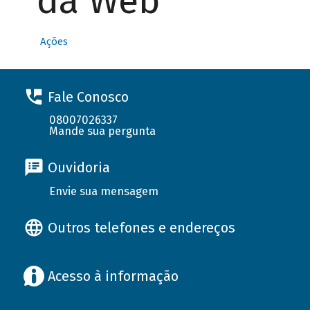
da Web
Ações
Fale Conosco
08007026337
Mande sua pergunta
Ouvidoria
Envie sua mensagem
Outros telefones e endereços
Acesso à informação