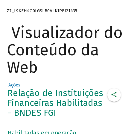
Z7_L9KEH4O0LGSLB0ALK1PBI21435
Visualizador do
Conteúdo da
Web
Ações
Relação de Instituições
Financeiras Habilitadas
- BNDES FGI
Habilitadas em operação