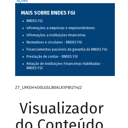
Ações
MAIS SOBRE BNDES FGI
BNDES FGI
Informações a empresas e empreendedores
Informações a instituições financeiras
Normativos e circulares - BNDES FGI
Financiamentos passíveis da garantia do BNDES FGI
Prestação de contas - BNDES FGI
Relação de Instituições Financeiras Habilitadas -
BNDES FGI
Z7_L9KEH4O0LGSLB0ALK1PBI214J2
Visualizador
do Conteúdo