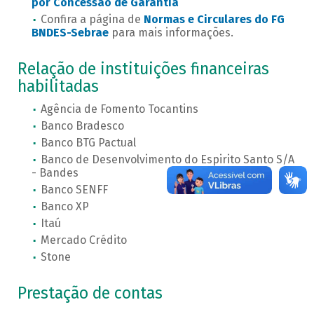
por Concessão de Garantia
Confira a página de
Normas e Circulares do FG
BNDES-Sebrae
para mais informações.
Relação de instituições financeiras
habilitadas
Agência de Fomento Tocantins
Banco Bradesco
Banco BTG Pactual
Banco de Desenvolvimento do Espirito Santo S/A
- Bandes
Banco SENFF
Banco XP
Itaú
Mercado Crédito
Stone
Prestação de contas