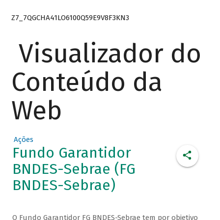
Z7_7QGCHA41LO6100Q59E9V8F3KN3
Visualizador do
Conteúdo da
Web
Ações
Fundo Garantidor
BNDES-Sebrae (FG
BNDES-Sebrae)
O Fundo Garantidor FG BNDES-Sebrae tem por objetivo