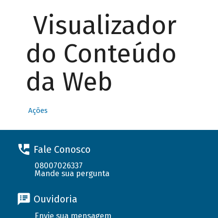
Visualizador
do Conteúdo
da Web
Ações
Fale Conosco
08007026337
Mande sua pergunta
Ouvidoria
Envie sua mensagem