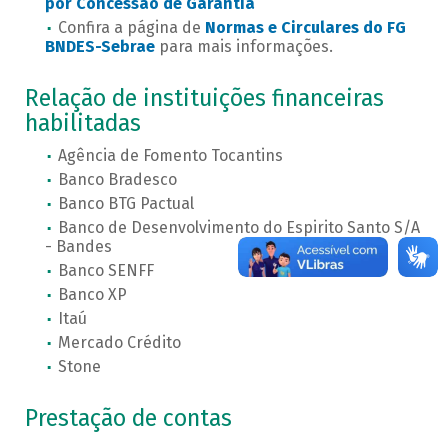
por Concessão de Garantia
Confira a página de
Normas e Circulares do FG
BNDES-Sebrae
para mais informações.
Relação de instituições financeiras
habilitadas
Agência de Fomento Tocantins
Banco Bradesco
Banco BTG Pactual
Banco de Desenvolvimento do Espirito Santo S/A
- Bandes
Banco SENFF
Banco XP
Itaú
Mercado Crédito
Stone
Prestação de contas