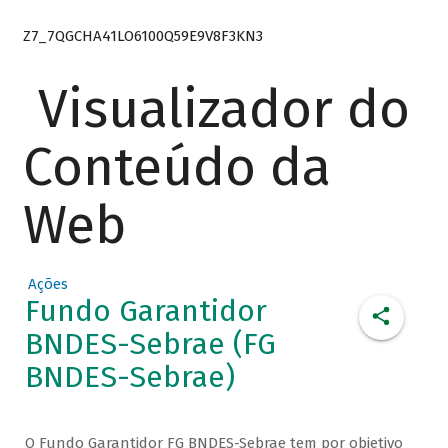
Z7_7QGCHA41LO6100Q59E9V8F3KN3
Visualizador do
Conteúdo da
Web
Ações
Fundo Garantidor
BNDES-Sebrae (FG
BNDES-Sebrae)
O Fundo Garantidor FG BNDES-Sebrae tem por objetivo