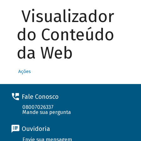
Visualizador
do Conteúdo
da Web
Ações
Fale Conosco
08007026337
Mande sua pergunta
Ouvidoria
Envie sua mensagem