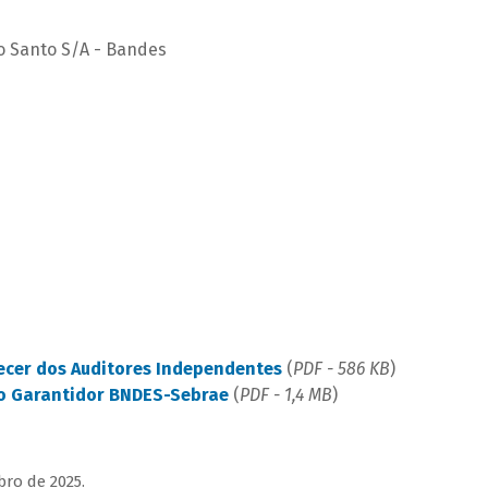
o Santo S/A - Bandes
ecer dos Auditores Independentes
(
PDF - 586 KB
)
do Garantidor BNDES-Sebrae
(
PDF - 1,4 MB
)
ro de 2025.