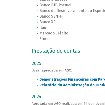
Banco BTG Pactual
Banco de Desenvolvimento do Espirit
Banco SENFF
Banco XP
Itaú
Mercado Crédito
Stone
Prestação de contas
2025
(A ser apreciada em AGO)
Demonstrações Financeiras com Par
Relatório da Administração do Fun
2024
Aprovada em AGO realizada em 14 de novemb