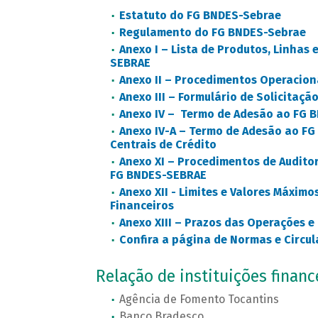
Estatuto do FG BNDES-Sebrae
Regulamento do FG BNDES-Sebrae
Anexo I – Lista de Produtos, Linhas
SEBRAE
Anexo II – Procedimentos Operacio
Anexo III – Formulário de Solicitaç
Anexo IV – Termo de Adesão ao FG 
Anexo IV-A – Termo de Adesão ao F
Centrais de Crédito
Anexo XI – Procedimentos de Audito
FG BNDES-SEBRAE
Anexo XII - Limites e Valores Máxim
Financeiros
Anexo XIII – Prazos das Operações 
Confira a página de Normas e Circu
Relação de instituições financ
Agência de Fomento Tocantins
Banco Bradesco