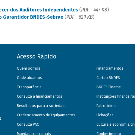
ecer dos Auditores Independentes
(
PDF - 447 KB
)
do Garantidor BNDES-Sebrae
(
PDF - 629 KB
)
Acesso Rápido
Quem somos
Financiamentos
Onde atuamos
Cartão BNDES
Transparência
BNDES Finame
Consulta a financiamentos
Instituições financeir
Resultados para a sociedade
Patrocínios
Credenciamento de Equipamentos
Licitações
s
Consulta PAC
Cultura e economia cri
Moedas contratuais
Conhecimento