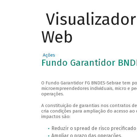
Visualizado
Web
Ações
Fundo Garantidor BND
O Fundo Garantidor FG BNDES-Sebrae tem por o
microempreendedores individuais, micro e pe
operações.
A constituição de garantias nos contratos d
cria condições para ampliação do acesso ao 
impactos são:
Reduzir o spread de risco precificado 
Ampliar o prazo das operações,