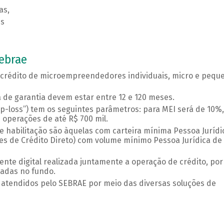
as,
es
ebrae
 crédito de microempreendedores individuais, micro e pequ
de garantia devem estar entre 12 e 120 meses.
top-loss”) tem os seguintes parâmetros: para MEI será de 10%,
operações de até R$ 700 mil.
 de habilitação são àquelas com carteira mínima Pessoa Jurídi
es de Crédito Direto) com volume mínimo Pessoa Jurídica de 
ente digital realizada juntamente a operação de crédito, por
itadas no fundo.
 atendidos pelo SEBRAE por meio das diversas soluções de