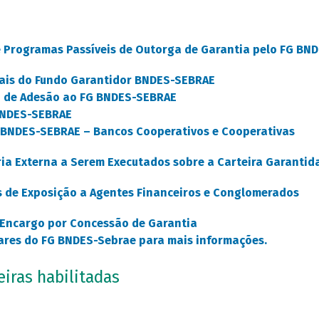
 e Programas Passíveis de Outorga de Garantia pelo FG BN
nais do Fundo Garantidor BNDES-SEBRAE
ão de Adesão ao FG BNDES-SEBRAE
BNDES-SEBRAE
G BNDES-SEBRAE – Bancos Cooperativos e Cooperativas
ria Externa a Serem Executados sobre a Carteira Garantid
os de Exposição a Agentes Financeiros e Conglomerados
e Encargo por Concessão de Garantia
lares do FG BNDES-Sebrae para mais informações.
eiras habilitadas