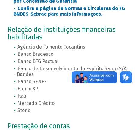
por Concessão de Garantia
Confira a página de Normas e Circulares do FG
BNDES-Sebrae para mais informações.
Relação de instituições financeiras
habilitadas
Agência de Fomento Tocantins
Banco Bradesco
Banco BTG Pactual
Banco de Desenvolvimento do Espirito Santo S/A
- Bandes
Banco SENFF
Banco XP
Itaú
Mercado Crédito
Stone
Prestação de contas