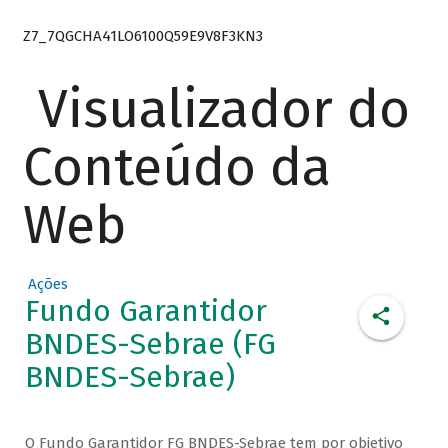
Z7_7QGCHA41LO6100Q59E9V8F3KN3
Visualizador do
Conteúdo da
Web
Ações
Fundo Garantidor
BNDES-Sebrae (FG
BNDES-Sebrae)
O Fundo Garantidor FG BNDES-Sebrae tem por objetivo