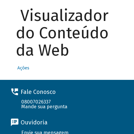
Visualizador
do Conteúdo
da Web
Ações
Fale Conosco
08007026337
Mande sua pergunta
Ouvidoria
Envie sua mensagem