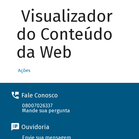
Visualizador
do Conteúdo
da Web
Ações
Fale Conosco
08007026337
Mande sua pergunta
Ouvidoria
Envie sua mensagem