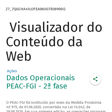
Z7_7QGCHA41LOFEA06OGTR36900I2
Visualizador do
Conteúdo da
Web
Ações
Dados Operacionais
PEAC-FGI - 2ª fase
O PEAC-FGI foi instituído por meio da Medida Provisória
nº 975, de 01.06.2020, convertida na Lei 14.042, de
19.08.2020. Em sua primeira edição, as operações iniciaram