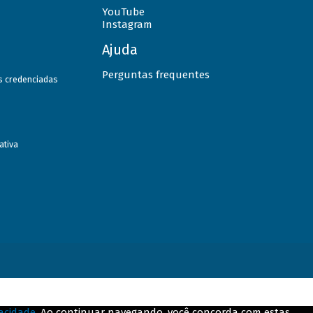
YouTube
Instagram
Ajuda
Perguntas frequentes
as credenciadas
ativa
vacidade
. Ao continuar navegando, você concorda com estas