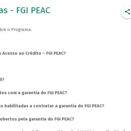
s - FGI PEAC
bre o Programa.
e Acesso ao Crédito – FGI PEAC?
il?
os com a garantia do FGI PEAC?
ão habilitadas a contratar a garantia do FGI PEAC?
obertos pela garantia do FGI PEAC?