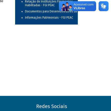
de
Relação de Instituições Financeiras
Habilitadas - FGI PEAC
Documentos para Desenvolvedores de TI
Informações Patrimoniais - FGI PEAC
Redes Sociais