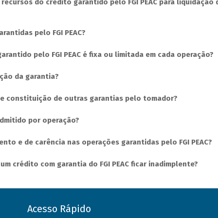
r recursos do crédito garantido pelo FGI PEAC para liquidação 
rantidas pelo FGI PEAC?
garantido pelo FGI PEAC é fixa ou limitada em cada operação?
ação da garantia?
de constituição de outras garantias pelo tomador?
admitido por operação?
mento e de carência nas operações garantidas pelo FGI PEAC?
um crédito com garantia do FGI PEAC ficar inadimplente?
Acesso Rápido