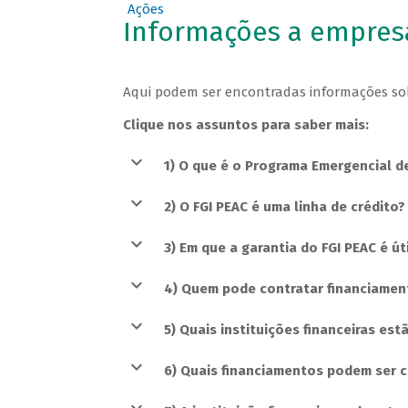
Ações
Informações a empresa
Aqui podem ser encontradas informações so
Clique nos assuntos para saber mais:
1) O que é o Programa Emergencial d
2) O FGI PEAC é uma linha de crédito?
3) Em que a garantia do FGI PEAC é út
4) Quem pode contratar financiament
5) Quais instituições financeiras est
6) Quais financiamentos podem ser c