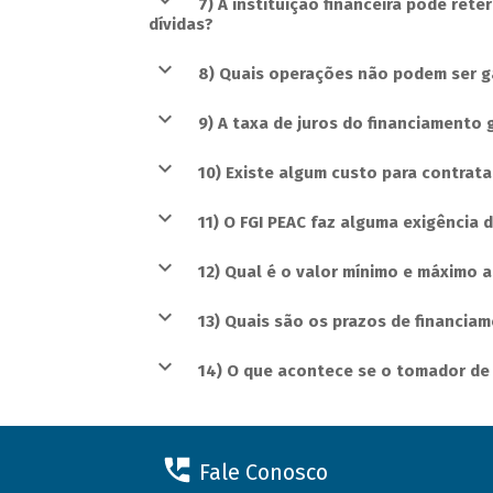
7) A instituição financeira pode rete
dívidas?
8) Quais operações não podem ser ga
9) A taxa de juros do financiamento 
10) Existe algum custo para contrat
11) O FGI PEAC faz alguma exigência 
12) Qual é o valor mínimo e máximo 
13) Quais são os prazos de financia
14) O que acontece se o tomador de 
Fale Conosco