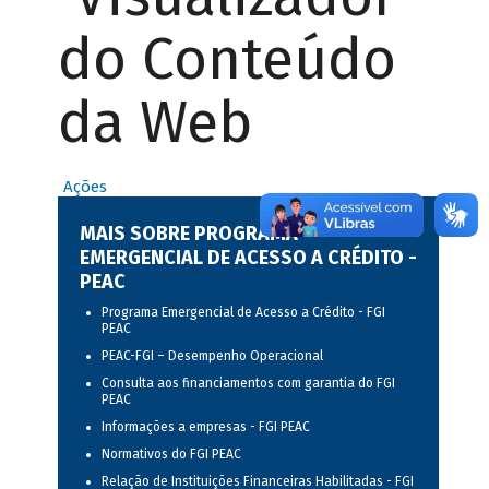
do Conteúdo
da Web
Ações
MAIS SOBRE PROGRAMA
EMERGENCIAL DE ACESSO A CRÉDITO -
PEAC
Programa Emergencial de Acesso a Crédito - FGI
PEAC
PEAC-FGI – Desempenho Operacional
Consulta aos financiamentos com garantia do FGI
PEAC
Informações a empresas - FGI PEAC
Normativos do FGI PEAC
Relação de Instituições Financeiras Habilitadas - FGI