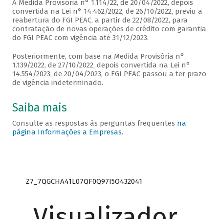
A Medida Provisória n° 1.114/22, de 20/04/2022, depois
convertida na Lei n° 14.462/2022, de 26/10/2022, previu a
reabertura do FGI PEAC, a partir de 22/08/2022, para
contratação de novas operações de crédito com garantia
do FGI PEAC com vigência até 31/12/2023.
Posteriormente, com base na Medida Provisória n°
1.139/2022, de 27/10/2022, depois convertida na Lei n°
14.554/2023, de 20/04/2023, o FGI PEAC passou a ter prazo
de vigência indeterminado.
Saiba mais
Consulte as respostas às perguntas frequentes
na
página Informações a Empresas
.
Z7_7QGCHA41L07QF0Q97I5O432041
Visualizador