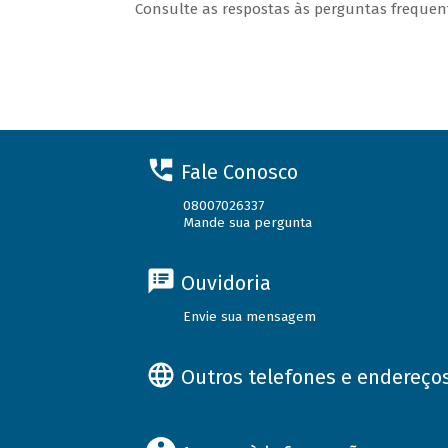
Consulte as respostas às perguntas freque
Fale Conosco
08007026337
Mande sua pergunta
Ouvidoria
Envie sua mensagem
Outros telefones e endereço