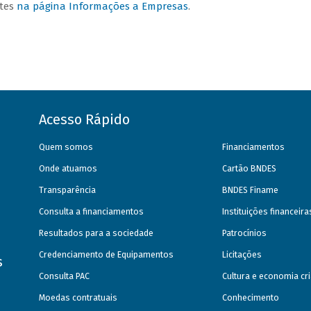
ntes
na página Informações a Empresas
.
Acesso Rápido
Quem somos
Financiamentos
Onde atuamos
Cartão BNDES
Transparência
BNDES Finame
Consulta a financiamentos
Instituições financeir
Resultados para a sociedade
Patrocínios
Credenciamento de Equipamentos
Licitações
s
Consulta PAC
Cultura e economia cri
Moedas contratuais
Conhecimento