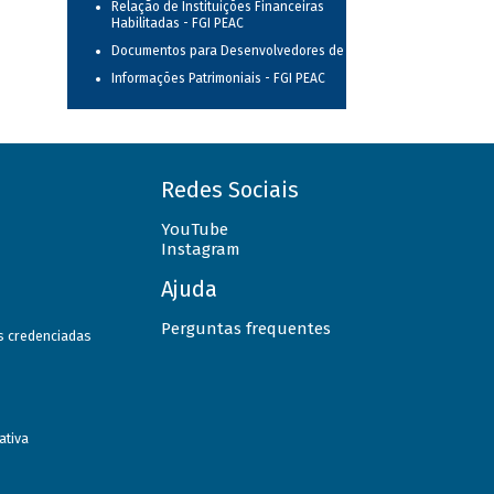
Relação de Instituições Financeiras
Habilitadas - FGI PEAC
Documentos para Desenvolvedores de TI
Informações Patrimoniais - FGI PEAC
Redes Sociais
YouTube
Instagram
Ajuda
Perguntas frequentes
as credenciadas
ativa