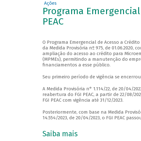
Ações
Programa Emergencial 
PEAC
O Programa Emergencial de Acesso a Crédito (
da Medida Provisória nº 975, de 01.06.2020, con
ampliação do acesso ao crédito para Microem
(MPMEs), permitindo a manutenção do empre
financiamentos a esse público.
Seu primeiro período de vigência se encerrou
A Medida Provisória n° 1.114/22, de 20/04/2022
reabertura do FGI PEAC, a partir de 22/08/20
FGI PEAC com vigência até 31/12/2023.
Posteriormente, com base na Medida Provisóri
14.554/2023, de 20/04/2023, o FGI PEAC passo
Saiba mais