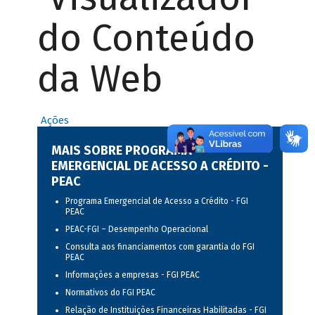
do Conteúdo
da Web
Ações
MAIS SOBRE PROGRAMA
EMERGENCIAL DE ACESSO A CRÉDITO -
PEAC
Programa Emergencial de Acesso a Crédito - FGI
PEAC
PEAC-FGI – Desempenho Operacional
Consulta aos financiamentos com garantia do FGI
PEAC
Informações a empresas - FGI PEAC
Normativos do FGI PEAC
Relação de Instituições Financeiras Habilitadas - FGI