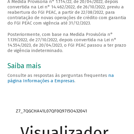
A Medida Provisória n° 1.114/22, de 20/04/2022, depois
convertida na Lei n° 14.462/2022, de 26/10/2022, previu a
reabertura do FGI PEAC, a partir de 22/08/2022, para
contratação de novas operações de crédito com garantia
do FGI PEAC com vigência até 31/12/2023.
Posteriormente, com base na Medida Provisória n°
1.139/2022, de 27/10/2022, depois convertida na Lei n°
14.554/2023, de 20/04/2023, o FGI PEAC passou a ter prazo
de vigência indeterminado.
Saiba mais
Consulte as respostas às perguntas frequentes
na
página Informações a Empresas
.
Z7_7QGCHA41L07QF0Q97I5O432041
Visualizador