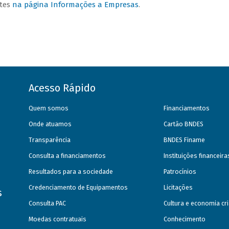
ntes
na página Informações a Empresas
.
Acesso Rápido
Quem somos
Financiamentos
Onde atuamos
Cartão BNDES
Transparência
BNDES Finame
Consulta a financiamentos
Instituições financeir
Resultados para a sociedade
Patrocínios
Credenciamento de Equipamentos
Licitações
s
Consulta PAC
Cultura e economia cri
Moedas contratuais
Conhecimento