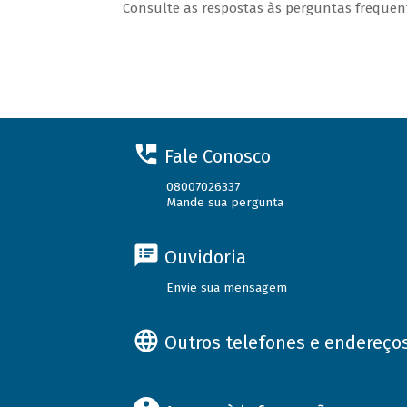
Consulte as respostas às perguntas freque
Fale Conosco
08007026337
Mande sua pergunta
Ouvidoria
Envie sua mensagem
Outros telefones e endereço