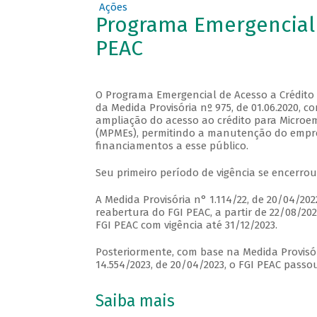
Ações
Programa Emergencial 
PEAC
O Programa Emergencial de Acesso a Crédito (
da Medida Provisória nº 975, de 01.06.2020, con
ampliação do acesso ao crédito para Microem
(MPMEs), permitindo a manutenção do empre
financiamentos a esse público.
Seu primeiro período de vigência se encerrou
A Medida Provisória n° 1.114/22, de 20/04/2022
reabertura do FGI PEAC, a partir de 22/08/20
FGI PEAC com vigência até 31/12/2023.
Posteriormente, com base na Medida Provisóri
14.554/2023, de 20/04/2023, o FGI PEAC passo
Saiba mais