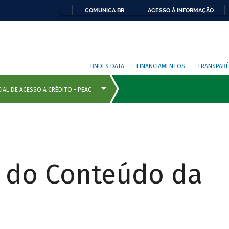
COMUNICA BR
ACESSO À INFORMAÇÃO
BNDES DATA
FINANCIAMENTOS
TRANSPARÊ
r do Conteúdo da