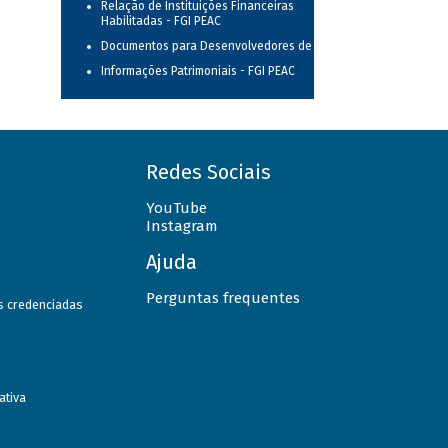
Relação de Instituições Financeiras
Habilitadas - FGI PEAC
Documentos para Desenvolvedores de TI
Informações Patrimoniais - FGI PEAC
Redes Sociais
YouTube
Instagram
Ajuda
Perguntas frequentes
as credenciadas
ativa