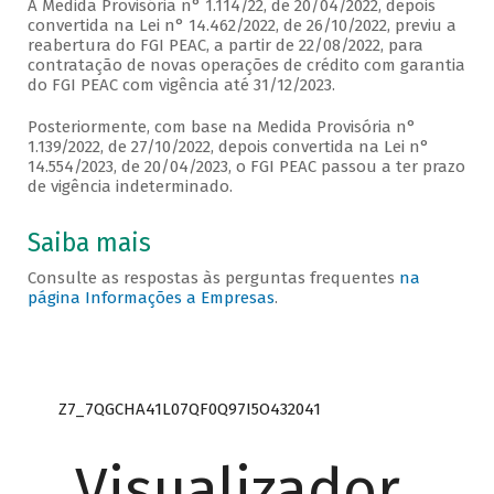
A Medida Provisória n° 1.114/22, de 20/04/2022, depois
convertida na Lei n° 14.462/2022, de 26/10/2022, previu a
reabertura do FGI PEAC, a partir de 22/08/2022, para
contratação de novas operações de crédito com garantia
do FGI PEAC com vigência até 31/12/2023.
Posteriormente, com base na Medida Provisória n°
1.139/2022, de 27/10/2022, depois convertida na Lei n°
14.554/2023, de 20/04/2023, o FGI PEAC passou a ter prazo
de vigência indeterminado.
Saiba mais
Consulte as respostas às perguntas frequentes
na
página Informações a Empresas
.
Z7_7QGCHA41L07QF0Q97I5O432041
Visualizador