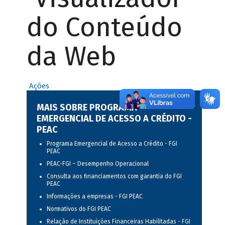
do Conteúdo
da Web
Ações
MAIS SOBRE PROGRAMA
EMERGENCIAL DE ACESSO A CRÉDITO -
PEAC
Programa Emergencial de Acesso a Crédito - FGI
PEAC
PEAC-FGI – Desempenho Operacional
Consulta aos financiamentos com garantia do FGI
PEAC
Informações a empresas - FGI PEAC
Normativos do FGI PEAC
Relação de Instituições Financeiras Habilitadas - FGI