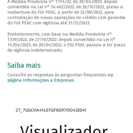
A Medida Provisória n° 1.114/22, de 20/04/2022, depois
convertida na Lei n° 14.462/2022, de 26/10/2022, previu a
reabertura do FGI PEAC, a partir de 22/08/2022, para
contratação de novas operações de crédito com garantia
do FGI PEAC com vigência até 31/12/2023.
Posteriormente, com base na Medida Provisória n°
1.139/2022, de 27/10/2022, depois convertida na Lei n°
14.554/2023, de 20/04/2023, o FGI PEAC passou a ter prazo
de vigência indeterminado.
Saiba mais
Consulte as respostas às perguntas frequentes
na
página Informações a Empresas
.
Z7_7QGCHA41L07QF0Q97I5O432041
Visualizador