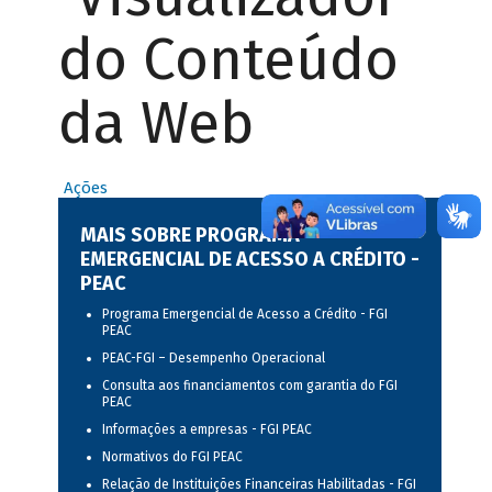
do Conteúdo
da Web
Ações
MAIS SOBRE PROGRAMA
EMERGENCIAL DE ACESSO A CRÉDITO -
PEAC
Programa Emergencial de Acesso a Crédito - FGI
PEAC
PEAC-FGI – Desempenho Operacional
Consulta aos financiamentos com garantia do FGI
PEAC
Informações a empresas - FGI PEAC
Normativos do FGI PEAC
Relação de Instituições Financeiras Habilitadas - FGI