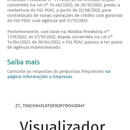
convertida na Lei n° 14.462/2022, de 26/10/2022, previu a
reabertura do FGI PEAC, a partir de 22/08/2022, para
contratação de novas operações de crédito com garantia
do FGI PEAC com vigência até 31/12/2023.
Posteriormente, com base na Medida Provisória n°
1.139/2022, de 27/10/2022, depois convertida na Lei n°
14.554/2023, de 20/04/2023, o FGI PEAC passou a ter prazo
de vigência indeterminado.
Saiba mais
Consulte as respostas às perguntas frequentes
na
página Informações a Empresas
.
Z7_7QGCHA41L07QF0Q97I5O432041
Visualizador