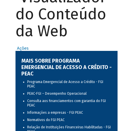
do Conteúdo
da Web
Ações
MAIS SOBRE PROGRAMA
EMERGENCIAL DE ACESSO A CRÉDITO -
PEAC
Programa Emergencial de Acesso a Crédito - FGI
PEAC
PEAC-FGI – Desempenho Operacional
Consulta aos financiamentos com garantia do FGI
PEAC
Informações a empresas - FGI PEAC
Normativos do FGI PEAC
Relação de Instituições Financeiras Habilitadas - FGI