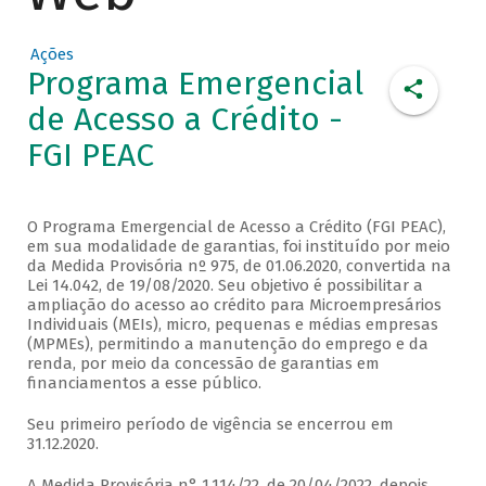
Ações
Programa Emergencial
de Acesso a Crédito -
FGI PEAC
O Programa Emergencial de Acesso a Crédito (FGI PEAC),
em sua modalidade de garantias, foi instituído por meio
da Medida Provisória nº 975, de 01.06.2020, convertida na
Lei 14.042, de 19/08/2020. Seu objetivo é possibilitar a
ampliação do acesso ao crédito para Microempresários
Individuais (MEIs), micro, pequenas e médias empresas
(MPMEs), permitindo a manutenção do emprego e da
renda, por meio da concessão de garantias em
financiamentos a esse público.
Seu primeiro período de vigência se encerrou em
31.12.2020.
A Medida Provisória n° 1.114/22, de 20/04/2022, depois