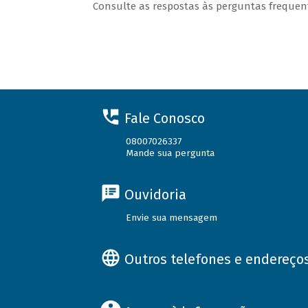
Consulte as respostas às perguntas freque
Fale Conosco
08007026337
Mande sua pergunta
Ouvidoria
Envie sua mensagem
Outros telefones e endereço