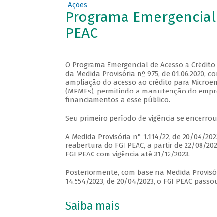
Ações
Programa Emergencial 
PEAC
O Programa Emergencial de Acesso a Crédito (
da Medida Provisória nº 975, de 01.06.2020, con
ampliação do acesso ao crédito para Microem
(MPMEs), permitindo a manutenção do empre
financiamentos a esse público.
Seu primeiro período de vigência se encerrou
A Medida Provisória n° 1.114/22, de 20/04/2022
reabertura do FGI PEAC, a partir de 22/08/20
FGI PEAC com vigência até 31/12/2023.
Posteriormente, com base na Medida Provisóri
14.554/2023, de 20/04/2023, o FGI PEAC passo
Saiba mais