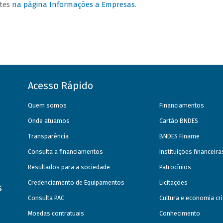
ntes
na página Informações a Empresas
.
Acesso Rápido
Quem somos
Financiamentos
Onde atuamos
Cartão BNDES
Transparência
BNDES Finame
Consulta a financiamentos
Instituições financeir
Resultados para a sociedade
Patrocínios
Credenciamento de Equipamentos
Licitações
s
Consulta PAC
Cultura e economia cri
Moedas contratuais
Conhecimento