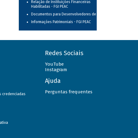
Relação de Instituições Financeiras
Habilitadas - FGI PEAC
Documentos para Desenvolvedores de TI
Informações Patrimoniais - FGI PEAC
Redes Sociais
YouTube
Instagram
Ajuda
Perguntas frequentes
as credenciadas
ativa