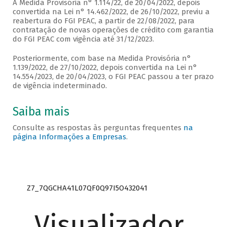
A Medida Provisória n° 1.114/22, de 20/04/2022, depois
convertida na Lei n° 14.462/2022, de 26/10/2022, previu a
reabertura do FGI PEAC, a partir de 22/08/2022, para
contratação de novas operações de crédito com garantia
do FGI PEAC com vigência até 31/12/2023.
Posteriormente, com base na Medida Provisória n°
1.139/2022, de 27/10/2022, depois convertida na Lei n°
14.554/2023, de 20/04/2023, o FGI PEAC passou a ter prazo
de vigência indeterminado.
Saiba mais
Consulte as respostas às perguntas frequentes
na
página Informações a Empresas
.
Z7_7QGCHA41L07QF0Q97I5O432041
Visualizador