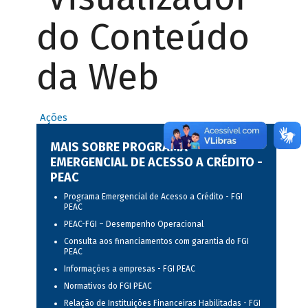
do Conteúdo
da Web
Ações
MAIS SOBRE PROGRAMA
EMERGENCIAL DE ACESSO A CRÉDITO -
PEAC
Programa Emergencial de Acesso a Crédito - FGI
PEAC
PEAC-FGI – Desempenho Operacional
Consulta aos financiamentos com garantia do FGI
PEAC
Informações a empresas - FGI PEAC
Normativos do FGI PEAC
Relação de Instituições Financeiras Habilitadas - FGI