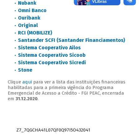
Nubank
Omni Banco
Ouribank
Original
RCI (MOBILIZE)
Santander SCFI (Santander Financiamentos)
Sistema Cooperativo Ailos
Sistema Cooperativo Sicoob
Sistema Cooperativo Sicredi
Stone
Clique
aqui
para ver a lista das instituições financeiras
habilitadas para a primeira vigência do Programa
Emergencial de Acesso a Crédito - FGI PEAC, encerrada
em
31.12.2020
.
Z7_7QGCHA41L07QF0Q97I5O432041