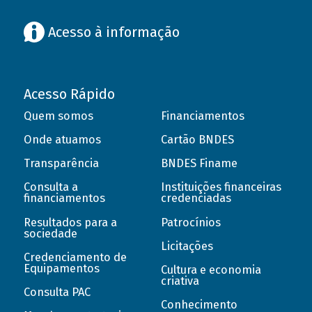
Acesso à informação
Acesso Rápido
Quem somos
Financiamentos
Onde atuamos
Cartão BNDES
Transparência
BNDES Finame
Consulta a
Instituições financeiras
financiamentos
credenciadas
Resultados para a
Patrocínios
sociedade
Licitações
Credenciamento de
Equipamentos
Cultura e economia
criativa
Consulta PAC
Conhecimento