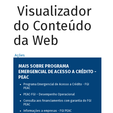
Visualizador
do Conteúdo
da Web
Ações
MAIS SOBRE PROGRAMA
EMERGENCIAL DE ACESSO A CRÉDITO -
PEAC
Programa Emergencial de Acesso a Crédito - FGI
PEAC
PEAC-FGI – Desempenho Operacional
Consulta aos financiamentos com garantia do FGI
PEAC
Informações a empresas - FGI PEAC