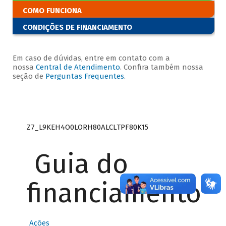
COMO FUNCIONA
CONDIÇÕES DE FINANCIAMENTO
Em caso de dúvidas, entre em contato com a
nossa
Central de Atendimento
. Confira também nossa
seção de
Perguntas Frequentes
.
Z7_L9KEH4O0LORH80ALCLTPF80K15
Guia do
financiamento
Ações