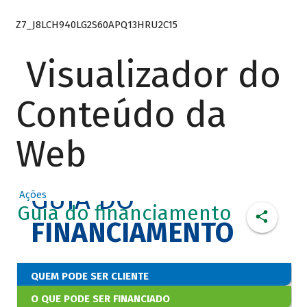
Z7_J8LCH940LG2S60APQ13HRU2C15
Visualizador do
Conteúdo da
Web
GUIA DO
Ações
Guia do financiamento
FINANCIAMENTO
QUEM PODE SER CLIENTE
O QUE PODE SER FINANCIADO