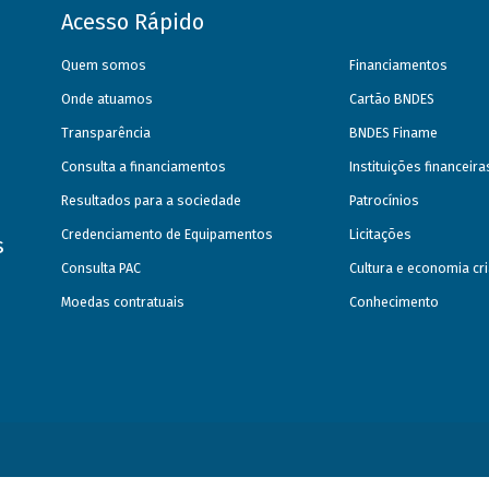
Acesso Rápido
Quem somos
Financiamentos
Onde atuamos
Cartão BNDES
Transparência
BNDES Finame
Consulta a financiamentos
Instituições financeir
Resultados para a sociedade
Patrocínios
Credenciamento de Equipamentos
Licitações
s
Consulta PAC
Cultura e economia cri
Moedas contratuais
Conhecimento