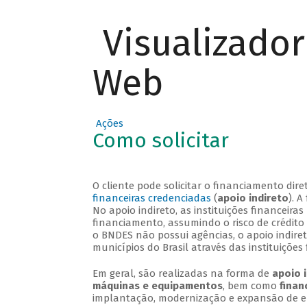
Visualizado
Web
Ações
Como solicitar
O cliente pode solicitar o financiamento di
financeiras credenciadas
(
apoio indireto
). 
No apoio indireto, as instituições financei
financiamento, assumindo o risco de crédito
o BNDES não possui agências, o apoio indire
municípios do Brasil através das instituições 
Em geral, são realizadas na forma de
apoio 
máquinas e equipamentos
, bem como
finan
implantação, modernização e expansão de 