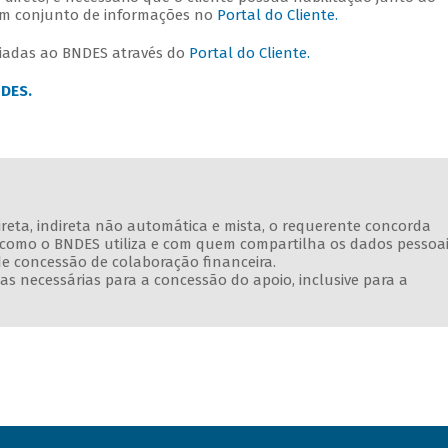
 um conjunto de informações no
Portal do Cliente.
nviadas ao BNDES através do
Portal do Cliente.
NDES.
direta, indireta não automática e mista, o requerente concorda
e como o BNDES utiliza e com quem compartilha os dados pessoa
de concessão de colaboração financeira.
s necessárias para a concessão do apoio, inclusive para a