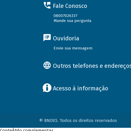
Fale Conosco
08007026337
Mande sua pergunta
Ouvidoria
Envie sua mensagem
Outros telefones e endereço
Acesso à informação
© BNDES. Todos os direitos reservados
ConteÃºdo complementar