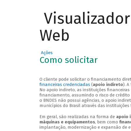
Visualizado
Web
Ações
Como solicitar
O cliente pode solicitar o financiamento di
financeiras credenciadas
(
apoio indireto
). 
No apoio indireto, as instituições financei
financiamento, assumindo o risco de crédito
o BNDES não possui agências, o apoio indire
municípios do Brasil através das instituições 
Em geral, são realizadas na forma de
apoio 
máquinas e equipamentos
, bem como
finan
implantação, modernização e expansão de 