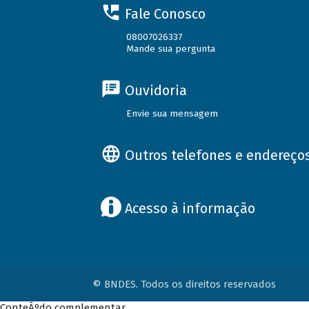
Fale Conosco
08007026337
Mande sua pergunta
Ouvidoria
Envie sua mensagem
Outros telefones e endereço
Acesso à informação
© BNDES. Todos os direitos reservados
ConteÃºdo complementar