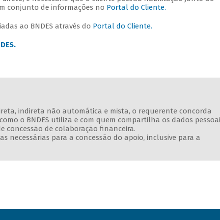
 um conjunto de informações no
Portal do Cliente.
nviadas ao BNDES através do
Portal do Cliente.
NDES.
direta, indireta não automática e mista, o requerente concorda
e como o BNDES utiliza e com quem compartilha os dados pessoa
de concessão de colaboração financeira.
s necessárias para a concessão do apoio, inclusive para a