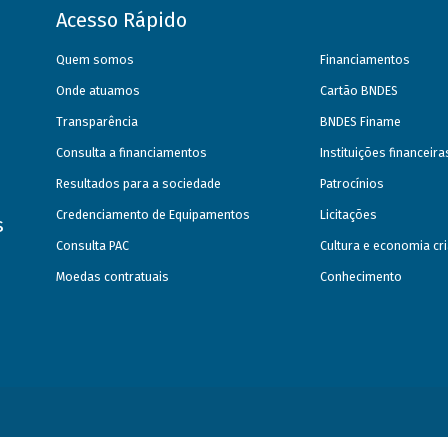
Acesso Rápido
Quem somos
Financiamentos
Onde atuamos
Cartão BNDES
Transparência
BNDES Finame
Consulta a financiamentos
Instituições financeir
Resultados para a sociedade
Patrocínios
Credenciamento de Equipamentos
Licitações
s
Consulta PAC
Cultura e economia cri
Moedas contratuais
Conhecimento