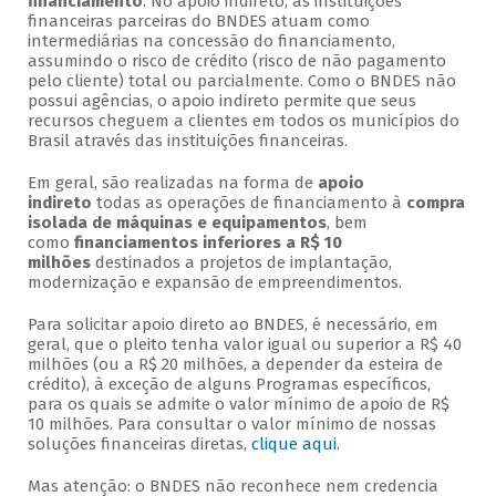
financiamento
. No apoio indireto, as instituições
financeiras parceiras do BNDES atuam como
intermediárias na concessão do financiamento,
assumindo o risco de crédito (risco de não pagamento
pelo cliente) total ou parcialmente. Como o BNDES não
possui agências, o apoio indireto permite que seus
recursos cheguem a clientes em todos os municípios do
Brasil através das instituições financeiras.
Em geral, são realizadas na forma de
apoio
indireto
todas as operações de financiamento à
compra
isolada de máquinas e equipamentos
, bem
como
financiamentos inferiores a R$ 10
milhões
destinados a projetos de implantação,
modernização e expansão de empreendimentos.
Para solicitar apoio direto ao BNDES, é necessário, em
geral, que o pleito tenha valor igual ou superior a R$ 40
milhões (ou a R$ 20 milhões, a depender da esteira de
crédito), à exceção de alguns Programas específicos,
para os quais se admite o valor mínimo de apoio de R$
10 milhões. Para consultar o valor mínimo de nossas
soluções financeiras diretas,
clique aqui
.
Mas atenção: o BNDES não reconhece nem credencia