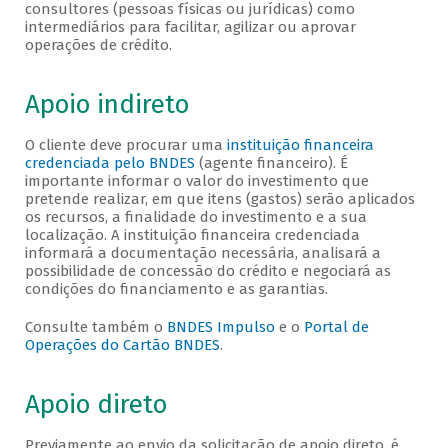
consultores (pessoas físicas ou jurídicas) como
intermediários para facilitar, agilizar ou aprovar
operações de crédito.
Apoio indireto
O cliente deve procurar uma
instituição financeira
credenciada pelo BNDES
(agente financeiro). É
importante informar o valor do investimento que
pretende realizar, em que itens (gastos) serão aplicados
os recursos, a finalidade do investimento e a sua
localização. A instituição financeira credenciada
informará a documentação necessária, analisará a
possibilidade de concessão do crédito e negociará as
condições do financiamento e as garantias.
Consulte também o
BNDES Impulso
e o
Portal de
Operações do Cartão BNDES
.
Apoio direto
Previamente ao envio da solicitação de apoio direto, é