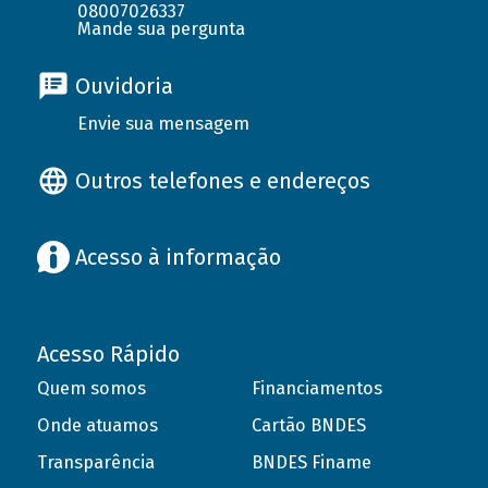
08007026337
Mande sua pergunta
Ouvidoria
Envie sua mensagem
Outros telefones e endereços
Acesso à informação
Acesso Rápido
Quem somos
Financiamentos
Onde atuamos
Cartão BNDES
Transparência
BNDES Finame