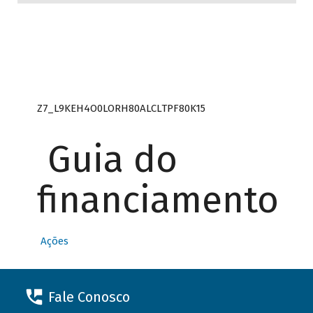
Z7_L9KEH4O0LORH80ALCLTPF80K15
Guia do
financiamento
Ações
Fale Conosco