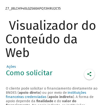
Z7_J8LCH940LG2S60APQ13HRU2C15
Visualizador do
Conteúdo da
Web
Ações
Como solicitar
O cliente pode solicitar o financiamento diretamente ao
BNDES (
apoio direto
) ou por meio de
instituições
financeiras credenciadas
(
apoio indireto
). A forma de
apoio depende da
finalidade
e do
valor do