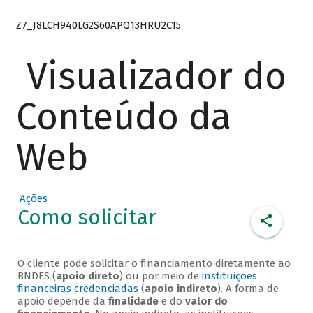
Z7_J8LCH940LG2S60APQ13HRU2C15
Visualizador do
Conteúdo da
Web
Ações
Como solicitar
O cliente pode solicitar o financiamento diretamente ao
BNDES (
apoio direto
) ou por meio de
instituições
financeiras credenciadas
(
apoio indireto
). A forma de
apoio depende da
finalidade
e do
valor do