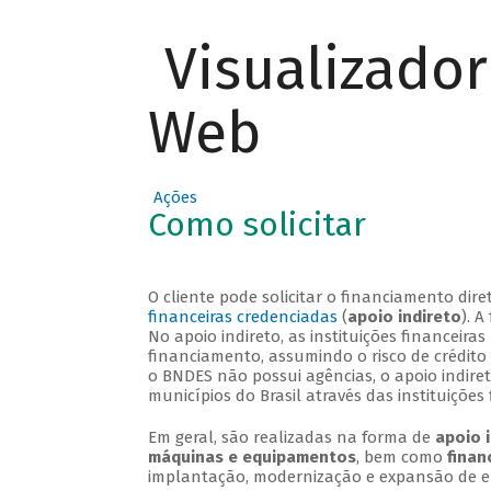
Visualizado
Web
Ações
Como solicitar
O cliente pode solicitar o financiamento di
financeiras credenciadas
(
apoio indireto
). 
No apoio indireto, as instituições financei
financiamento, assumindo o risco de crédito
o BNDES não possui agências, o apoio indire
municípios do Brasil através das instituições 
Em geral, são realizadas na forma de
apoio 
máquinas e equipamentos
, bem como
finan
implantação, modernização e expansão de 