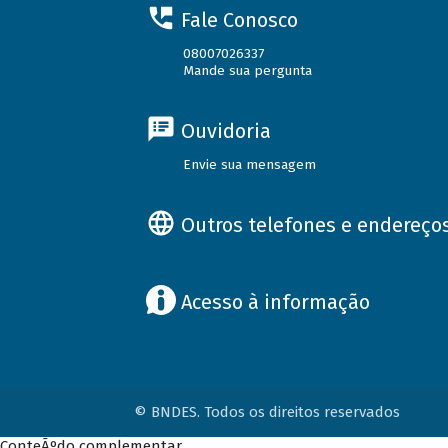
Fale Conosco
08007026337
Mande sua pergunta
Ouvidoria
Envie sua mensagem
Outros telefones e endereço
Acesso à informação
© BNDES. Todos os direitos reservados
ConteÃºdo complementar