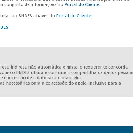
 um conjunto de informações no
Portal do Cliente.
nviadas ao BNDES através do
Portal do Cliente.
NDES.
direta, indireta não automática e mista, o requerente concorda
e como o BNDES utiliza e com quem compartilha os dados pessoa
de concessão de colaboração financeira.
s necessárias para a concessão do apoio, inclusive para a