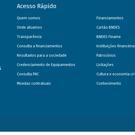
Acesso Rápido
Quem somos
Financiamentos
Onde atuamos
Cartão BNDES
Transparência
BNDES Finame
Consulta a financiamentos
Instituições financeir
Resultados para a sociedade
Patrocínios
Credenciamento de Equipamentos
Licitações
s
Consulta PAC
Cultura e economia cri
Moedas contratuais
Conhecimento