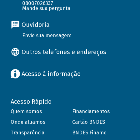
08007026337
Mande sua pergunta
Ouvidoria
Envie sua mensagem
Outros telefones e endereços
Acesso à informação
Acesso Rápido
Quem somos
Financiamentos
Onde atuamos
Cartão BNDES
Transparência
BNDES Finame