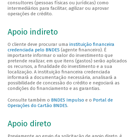
consultores (pessoas físicas ou jurídicas) como
intermediários para facilitar, agilizar ou aprovar
operações de crédito.
Apoio indireto
O cliente deve procurar uma
instituição financeira
credenciada pelo BNDES
(agente financeiro). É
importante informar o valor do investimento que
pretende realizar, em que itens (gastos) serão aplicados
os recursos, a finalidade do investimento e a sua
localização. A instituição financeira credenciada
informará a documentação necessária, analisará a
possibilidade de concessão do crédito e negociará as
condições do financiamento e as garantias.
Consulte também o
BNDES Impulso
e o
Portal de
Operações do Cartão BNDES
.
Apoio direto
Previamente ao envio da solicitação de apoio direto, é