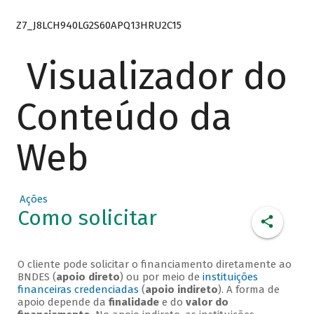
Z7_J8LCH940LG2S60APQ13HRU2C15
Visualizador do
Conteúdo da
Web
Ações
Como solicitar
O cliente pode solicitar o financiamento diretamente ao
BNDES (
apoio direto
) ou por meio de
instituições
financeiras credenciadas
(
apoio indireto
). A forma de
apoio depende da
finalidade
e do
valor do