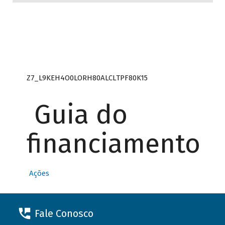
Z7_L9KEH4O0LORH80ALCLTPF80K15
Guia do
financiamento
Ações
Fale Conosco