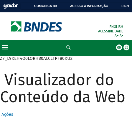
COMUNICA BR
ACESSO À INFORMAÇÃO
PARTI
ENGLISH
ACESSIBILIDADE
A+
A-
Busca
Z7_L9KEH4O0LORH80ALCLTPF80KU2
Visualizador do
Conteúdo da Web
Ações