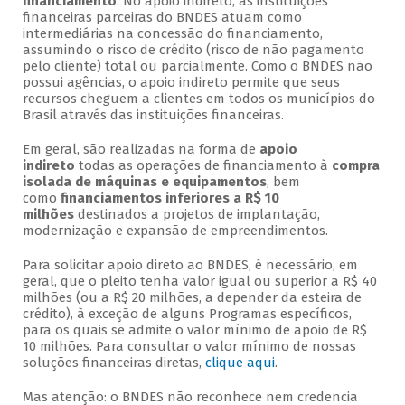
financiamento
. No apoio indireto, as instituições
financeiras parceiras do BNDES atuam como
intermediárias na concessão do financiamento,
assumindo o risco de crédito (risco de não pagamento
pelo cliente) total ou parcialmente. Como o BNDES não
possui agências, o apoio indireto permite que seus
recursos cheguem a clientes em todos os municípios do
Brasil através das instituições financeiras.
Em geral, são realizadas na forma de
apoio
indireto
todas as operações de financiamento à
compra
isolada de máquinas e equipamentos
, bem
como
financiamentos inferiores a R$ 10
milhões
destinados a projetos de implantação,
modernização e expansão de empreendimentos.
Para solicitar apoio direto ao BNDES, é necessário, em
geral, que o pleito tenha valor igual ou superior a R$ 40
milhões (ou a R$ 20 milhões, a depender da esteira de
crédito), à exceção de alguns Programas específicos,
para os quais se admite o valor mínimo de apoio de R$
10 milhões. Para consultar o valor mínimo de nossas
soluções financeiras diretas,
clique aqui
.
Mas atenção: o BNDES não reconhece nem credencia