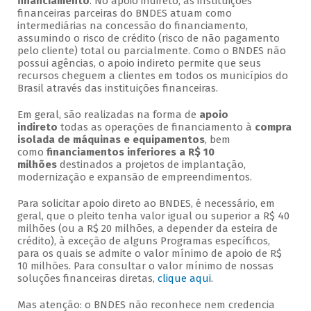
financiamento
. No apoio indireto, as instituições
financeiras parceiras do BNDES atuam como
intermediárias na concessão do financiamento,
assumindo o risco de crédito (risco de não pagamento
pelo cliente) total ou parcialmente. Como o BNDES não
possui agências, o apoio indireto permite que seus
recursos cheguem a clientes em todos os municípios do
Brasil através das instituições financeiras.
Em geral, são realizadas na forma de
apoio
indireto
todas as operações de financiamento à
compra
isolada de máquinas e equipamentos
, bem
como
financiamentos inferiores a R$ 10
milhões
destinados a projetos de implantação,
modernização e expansão de empreendimentos.
Para solicitar apoio direto ao BNDES, é necessário, em
geral, que o pleito tenha valor igual ou superior a R$ 40
milhões (ou a R$ 20 milhões, a depender da esteira de
crédito), à exceção de alguns Programas específicos,
para os quais se admite o valor mínimo de apoio de R$
10 milhões. Para consultar o valor mínimo de nossas
soluções financeiras diretas,
clique aqui
.
Mas atenção: o BNDES não reconhece nem credencia