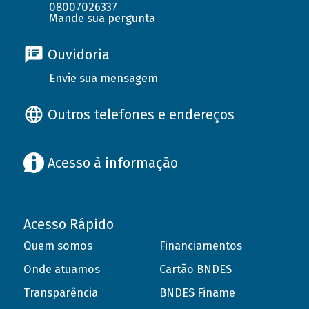
08007026337
Mande sua pergunta
Ouvidoria
Envie sua mensagem
Outros telefones e endereços
Acesso à informação
Acesso Rápido
Quem somos
Financiamentos
Onde atuamos
Cartão BNDES
Transparência
BNDES Finame