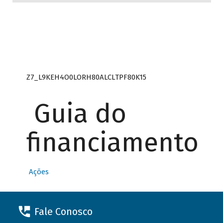
Z7_L9KEH4O0LORH80ALCLTPF80K15
Guia do
financiamento
Ações
Fale Conosco