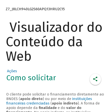
Z7_J8LCH940LG2S60APQ13HRU2C15
Visualizador do
Conteúdo da
Web
Ações
Como solicitar
O cliente pode solicitar o financiamento diretamente ao
BNDES (
apoio direto
) ou por meio de
instituições
financeiras credenciadas
(
apoio indireto
). A forma de
apoio depende da
finalidade
e do
valor do