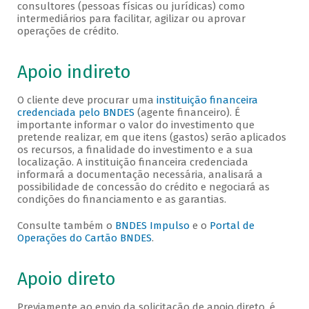
consultores (pessoas físicas ou jurídicas) como
intermediários para facilitar, agilizar ou aprovar
operações de crédito.
Apoio indireto
O cliente deve procurar uma
instituição financeira
credenciada pelo BNDES
(agente financeiro). É
importante informar o valor do investimento que
pretende realizar, em que itens (gastos) serão aplicados
os recursos, a finalidade do investimento e a sua
localização. A instituição financeira credenciada
informará a documentação necessária, analisará a
possibilidade de concessão do crédito e negociará as
condições do financiamento e as garantias.
Consulte também o
BNDES Impulso
e o
Portal de
Operações do Cartão BNDES
.
Apoio direto
Previamente ao envio da solicitação de apoio direto, é