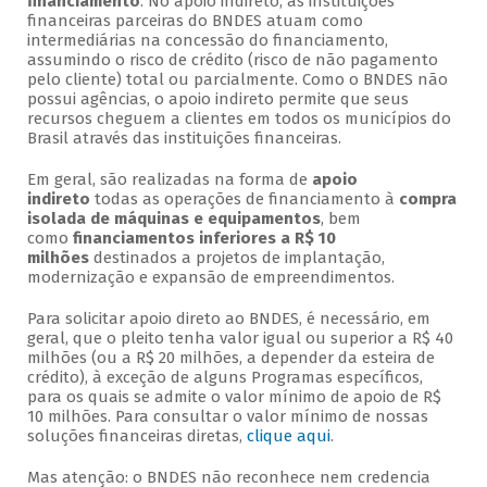
financiamento
. No apoio indireto, as instituições
financeiras parceiras do BNDES atuam como
intermediárias na concessão do financiamento,
assumindo o risco de crédito (risco de não pagamento
pelo cliente) total ou parcialmente. Como o BNDES não
possui agências, o apoio indireto permite que seus
recursos cheguem a clientes em todos os municípios do
Brasil através das instituições financeiras.
Em geral, são realizadas na forma de
apoio
indireto
todas as operações de financiamento à
compra
isolada de máquinas e equipamentos
, bem
como
financiamentos inferiores a R$ 10
milhões
destinados a projetos de implantação,
modernização e expansão de empreendimentos.
Para solicitar apoio direto ao BNDES, é necessário, em
geral, que o pleito tenha valor igual ou superior a R$ 40
milhões (ou a R$ 20 milhões, a depender da esteira de
crédito), à exceção de alguns Programas específicos,
para os quais se admite o valor mínimo de apoio de R$
10 milhões. Para consultar o valor mínimo de nossas
soluções financeiras diretas,
clique aqui
.
Mas atenção: o BNDES não reconhece nem credencia