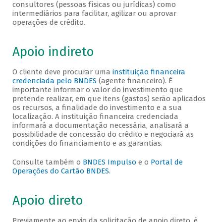
consultores (pessoas físicas ou jurídicas) como
intermediários para facilitar, agilizar ou aprovar
operações de crédito.
Apoio indireto
O cliente deve procurar uma
instituição financeira
credenciada pelo BNDES
(agente financeiro). É
importante informar o valor do investimento que
pretende realizar, em que itens (gastos) serão aplicados
os recursos, a finalidade do investimento e a sua
localização. A instituição financeira credenciada
informará a documentação necessária, analisará a
possibilidade de concessão do crédito e negociará as
condições do financiamento e as garantias.
Consulte também o
BNDES Impulso
e o
Portal de
Operações do Cartão BNDES
.
Apoio direto
Previamente ao envio da solicitação de apoio direto, é