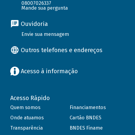
08007026337
Mande sua pergunta
Ouvidoria
Envie sua mensagem
Outros telefones e endereços
Acesso à informação
Acesso Rápido
Quem somos
Financiamentos
Onde atuamos
Cartão BNDES
Transparência
BNDES Finame