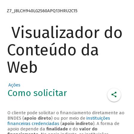
Z7_J8LCH940LG2S60APQ13HRU2C15
Visualizador do
Conteúdo da
Web
Ações
Como solicitar
O cliente pode solicitar o financiamento diretamente ao
BNDES (
apoio direto
) ou por meio de
instituições
financeiras credenciadas
(
apoio indireto
). A forma de
apoio depende da
finalidade
e do
valor do