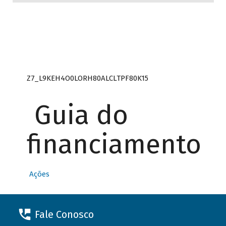
Z7_L9KEH4O0LORH80ALCLTPF80K15
Guia do
financiamento
Ações
Fale Conosco